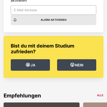
aktivieren!
ALARM AKTIVIEREN
Bist du mit deinem Studium
zufrieden?
🤩
😤
JA
NEIN
Empfehlungen
ALLE