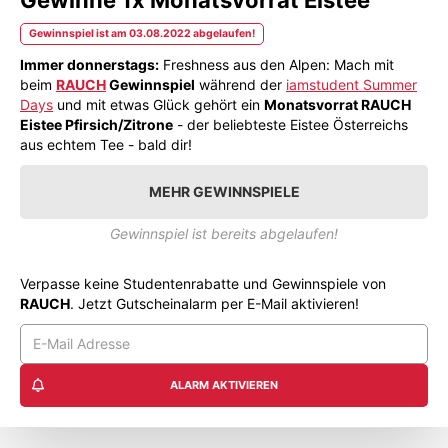
Gewinnspiel ist am 03.08.2022 abgelaufen!
Immer donnerstags:
Freshness aus den Alpen: Mach mit
beim
RAUCH
Gewinnspiel
während der
iamstudent Summer
Days
und mit etwas Glück gehört ein
Monatsvorrat RAUCH
Eistee Pfirsich/Zitrone
- der beliebteste Eistee Österreichs
aus echtem Tee - bald dir!
MEHR GEWINNSPIELE
Gewinnspiel ist bereits abgelaufen!
Verpasse keine Studentenrabatte und Gewinnspiele von
RAUCH
. Jetzt Gutscheinalarm per E-Mail aktivieren!
ALARM AKTIVIEREN