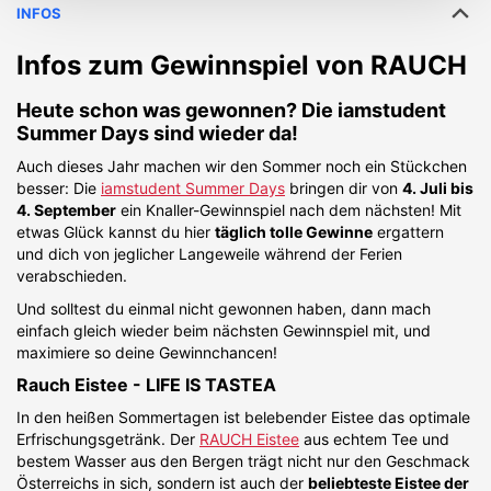
INFOS
Infos zum Gewinnspiel von
RAUCH
Heute schon was gewonnen? Die iamstudent
Summer Days sind wieder da!
Auch dieses Jahr machen wir den Sommer noch ein Stückchen
besser: Die
iamstudent Summer Days
bringen dir von
4. Juli bis
4. September
ein Knaller-Gewinnspiel nach dem nächsten! Mit
etwas Glück kannst du hier
täglich tolle Gewinne
ergattern
und dich von jeglicher Langeweile während der Ferien
verabschieden.
Und solltest du einmal nicht gewonnen haben, dann mach
einfach gleich wieder beim nächsten Gewinnspiel mit, und
maximiere so deine Gewinnchancen!
Rauch Eistee - LIFE IS TASTEA
In den heißen Sommertagen ist belebender Eistee das optimale
Erfrischungsgetränk. Der
RAUCH Eistee
aus echtem Tee und
bestem Wasser aus den Bergen trägt nicht nur den Geschmack
Österreichs in sich, sondern ist auch der
beliebteste Eistee der