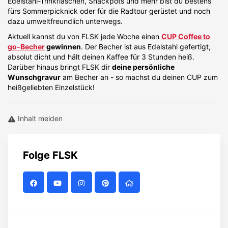
Edelstahl-Trinkflaschen, Snackpots und mehr bist du bestens
fürs Sommerpicknick oder für die Radtour gerüstet und noch
dazu umweltfreundlich unterwegs.
Aktuell kannst du von FLSK jede Woche einen
CUP Coffee to
go-Becher
gewinnen
. Der Becher ist aus Edelstahl gefertigt,
absolut dicht und hält deinen Kaffee für 3 Stunden heiß.
Darüber hinaus bringt FLSK dir
deine persönliche
Wunschgravur
am Becher an - so machst du deinen CUP zum
heißgeliebten Einzelstück!
Inhalt melden
Folge
FLSK