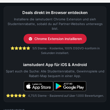
Deals direkt im Browser entdecken
Installiere die iamstudent Chrome Extension und sieh
Studentenrabatte, sobald du auf Partner-Websites unterwegs
bist.
Chrome Extension installieren
5/5 Sterne - Kostenlos, 100% DSGVO-konform in
Sekunden installiert.
iamstudent App für iOS & Android
Spart euch die Suche: Alle Studentenrabatte, Gewinnspiele und
Rabatt-Map bequem in einer App.
4,75/5 Sterne - Basierend auf über 1.000 Bewertungen.