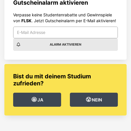
Gutscheinalarm aktivieren
Verpasse keine Studentenrabatte und Gewinnspiele
von
FLSK
. Jetzt Gutscheinalarm per E-Mail aktivieren!
ALARM AKTIVIEREN
Bist du mit deinem Studium
zufrieden?
🤩
😤
JA
NEIN