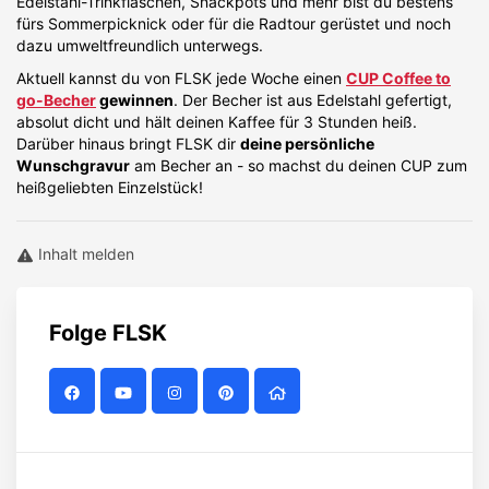
Edelstahl-Trinkflaschen, Snackpots und mehr bist du bestens
fürs Sommerpicknick oder für die Radtour gerüstet und noch
dazu umweltfreundlich unterwegs.
Aktuell kannst du von FLSK jede Woche einen
CUP Coffee to
go-Becher
gewinnen
. Der Becher ist aus Edelstahl gefertigt,
absolut dicht und hält deinen Kaffee für 3 Stunden heiß.
Darüber hinaus bringt FLSK dir
deine persönliche
Wunschgravur
am Becher an - so machst du deinen CUP zum
heißgeliebten Einzelstück!
Inhalt melden
Folge
FLSK