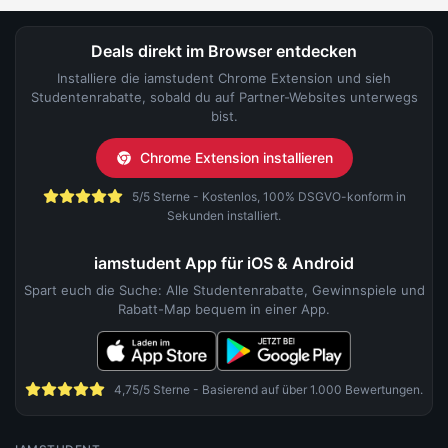
Deals direkt im Browser entdecken
Installiere die iamstudent Chrome Extension und sieh
Studentenrabatte, sobald du auf Partner-Websites unterwegs
bist.
Chrome Extension installieren
5/5 Sterne - Kostenlos, 100% DSGVO-konform in
Sekunden installiert.
iamstudent App für iOS & Android
Spart euch die Suche: Alle Studentenrabatte, Gewinnspiele und
Rabatt-Map bequem in einer App.
4,75/5 Sterne - Basierend auf über 1.000 Bewertungen.