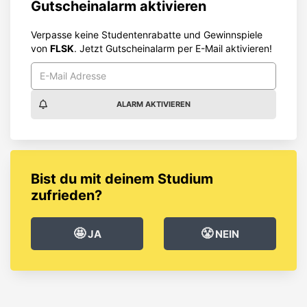
Gutscheinalarm aktivieren
Verpasse keine Studentenrabatte und Gewinnspiele
von
FLSK
. Jetzt Gutscheinalarm per E-Mail aktivieren!
ALARM AKTIVIEREN
Bist du mit deinem Studium
zufrieden?
🤩
😤
JA
NEIN