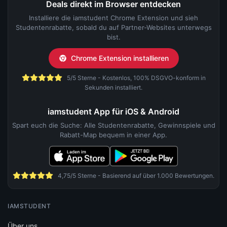
Deals direkt im Browser entdecken
Installiere die iamstudent Chrome Extension und sieh
Studentenrabatte, sobald du auf Partner-Websites unterwegs
bist.
Chrome Extension installieren
5/5 Sterne - Kostenlos, 100% DSGVO-konform in
Sekunden installiert.
iamstudent App für iOS & Android
Spart euch die Suche: Alle Studentenrabatte, Gewinnspiele und
Rabatt-Map bequem in einer App.
4,75/5 Sterne - Basierend auf über 1.000 Bewertungen.
IAMSTUDENT
Über uns