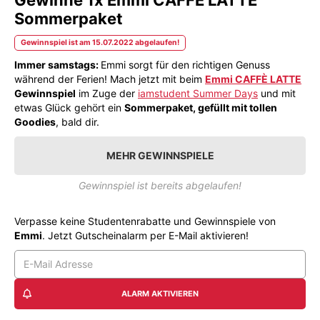
Sommerpaket
Gewinnspiel ist am 15.07.2022 abgelaufen!
Immer samstags:
Emmi sorgt für den richtigen Genuss
während der Ferien!
Mach jetzt mit beim
Emmi CAFFÈ LATTE
Gewinnspiel
im Zuge der
iamstudent Summer Days
und mit
etwas Glück gehört ein
Sommerpaket, gefüllt mit tollen
Goodies
, bald dir.
MEHR GEWINNSPIELE
Gewinnspiel ist bereits abgelaufen!
Verpasse keine Studentenrabatte und Gewinnspiele von
Emmi
. Jetzt Gutscheinalarm per E-Mail aktivieren!
ALARM AKTIVIEREN