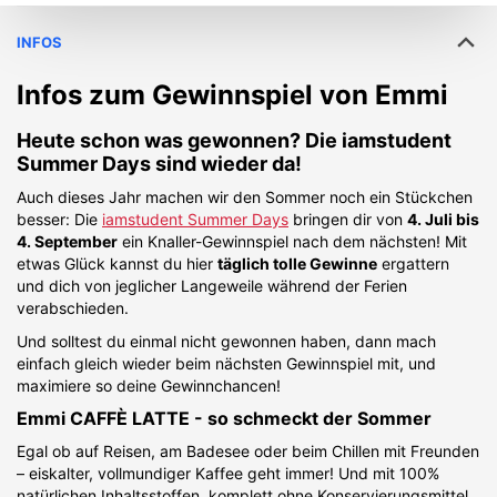
INFOS
Infos zum Gewinnspiel von
Emmi
Heute schon was gewonnen? Die iamstudent
Summer Days sind wieder da!
Auch dieses Jahr machen wir den Sommer noch ein Stückchen
besser: Die
iamstudent Summer Days
bringen dir von
4. Juli bis
4. September
ein Knaller-Gewinnspiel nach dem nächsten! Mit
etwas Glück kannst du hier
täglich tolle Gewinne
ergattern
und dich von jeglicher Langeweile während der Ferien
verabschieden.
Und solltest du einmal nicht gewonnen haben, dann mach
einfach gleich wieder beim nächsten Gewinnspiel mit, und
maximiere so deine Gewinnchancen!
Emmi CAFFÈ LATTE - so schmeckt der Sommer
Egal ob auf Reisen, am Badesee oder beim Chillen mit Freunden
– eiskalter, vollmundiger Kaffee geht immer! Und mit 100%
natürlichen Inhaltsstoffen, komplett ohne Konservierungsmittel,