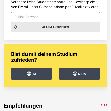
Verpasse keine Studentenrabatte und Gewinnspiele
von
Emmi
. Jetzt Gutscheinalarm per E-Mail aktivieren!
ALARM AKTIVIEREN
Bist du mit deinem Studium
zufrieden?
🤩
😤
JA
NEIN
Empfehlungen
ALLE