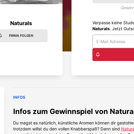
Gewinn
Naturals
Verpasse keine Stud
Naturals
. Jetzt Guts
FIRMA FOLGEN
INFOS
Infos zum Gewinnspiel von
Natura
Du magst es natürlich, künstliche Aromen können dir gestohl
trotzdem willst du den vollen Knabberspaß? Dann sind
Natura