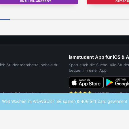
KNALLER-ANGEBOT
TOP
GUTSCH
iamstudent App für iOS & 
sieh Studentenrabatte, sobald du
Spart euch die Suche: Alle Stud
bequem in einer App.
orm in Sekunden installiert.
4,75/5 Sterne - Basie
Wolt Wochen im WOWGUST: 8€ sparen & 40€ Gift Card gewinnen!
UDENTEN
WEITERE SERVICES