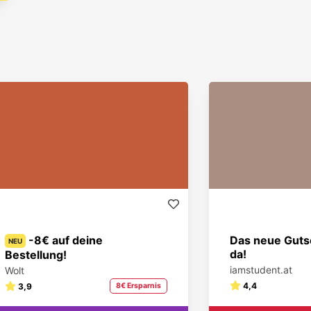
-8€ auf deine
Das neue Gutsc
NEU
da!
Bestellung!
iamstudent.at
Wolt
4,4
3,9
8€ Ersparnis