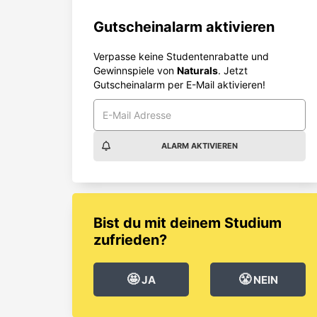
Gutscheinalarm aktivieren
Verpasse keine Studentenrabatte und
Gewinnspiele von
Naturals
. Jetzt
Gutscheinalarm per E-Mail aktivieren!
ALARM AKTIVIEREN
Bist du mit deinem Studium
zufrieden?
🤩
😤
JA
NEIN