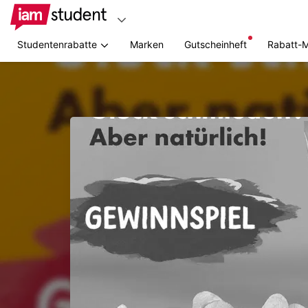
Studentenrabatte
Marken
Gutscheinheft
Rabatt-
Zum
Hauptinhalt
springen