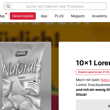
Map
Gewinnspiele
App
PLUS
Magazin
Academy
10x1 Lore
Gewinnspiel ist am 31.10
Mach mit beim
Natur
Lorenz Snackpakete
und mit ein wenig Gl
Glück!