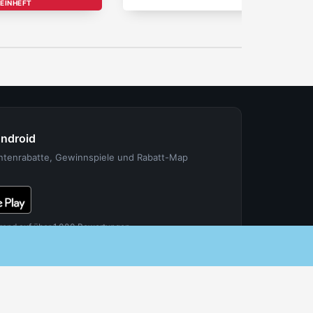
EINHEFT
Android
entenrabatte, Gewinnspiele und Rabatt-Map
rend auf über 1.000 Bewertungen.
FÜR PARTNER