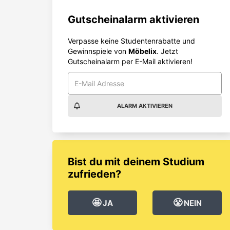
Gutscheinalarm aktivieren
Verpasse keine Studentenrabatte und
Gewinnspiele von
Möbelix
. Jetzt
Gutscheinalarm per E-Mail aktivieren!
ALARM AKTIVIEREN
Bist du mit deinem Studium
zufrieden?
🤩
😤
JA
NEIN