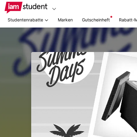
Studentenrabatte
Marken
Gutscheinheft
Rabatt-
Zum
Hauptinhalt
springen