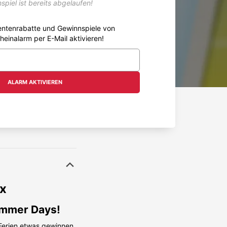
spiel ist bereits abgelaufen!
entenrabatte und Gewinnspiele von
heinalarm per E-Mail aktivieren!
ALARM AKTIVIEREN
x
ummer Days!
 Ferien etwas gewinnen