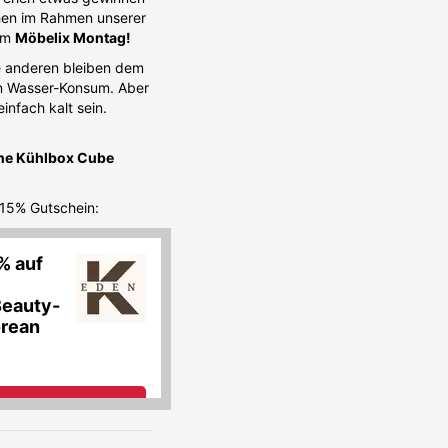
en im Rahmen unserer
um
Möbelix Montag!
ie anderen bleiben dem
en Wasser-Konsum. Aber
infach kalt sein.
ine Kühlbox Cube
x 15% Gutschein: