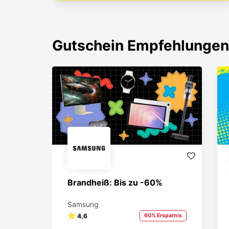
Gutschein
Empfehlungen
Brandheiß: Bis zu -60%
Samsung
4,6
60% Ersparnis