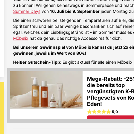
zu können! Wir gehen keineswegs in Sommerpause und mach
Summer Days
von
16. Juli bis 9. September
jeden Montag z
Die einen schwören bei steigenden Temperaturen auf Bier, d
Spritzer treu und ein paar wenige beschränken sich auf rein
egal, welches dein Lieblingsgetränk ist - im Sommer muss es e
Möbelix
hat da genau das richtige Accessoires für dich:
Bei unserem Gewinnspiel von Möbelix kannst du jetzt 2x e
gewinnen, jeweils im Wert von 80€!
Heißer Gutschein-Tipp:
Es gibt aktuell für alle einen Möbeli