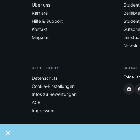
Über uns
Student
Karriere
Beliebt
Hilfe & Support
Student
Kontakt
Gutsche
Magazin
iamstud
Newslet
RECHTLICHES
SOCIAL
Folge ia
Datenschutz
Cookie-Einstellungen
Infos zu Bewertungen
AGB
Impressum
×
Made with
in Vienna.