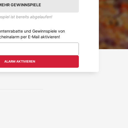
MEHR GEWINNSPIELE
spiel ist bereits abgelaufen!
entenrabatte und Gewinnspiele von
cheinalarm per E-Mail aktivieren!
ALARM AKTIVIEREN