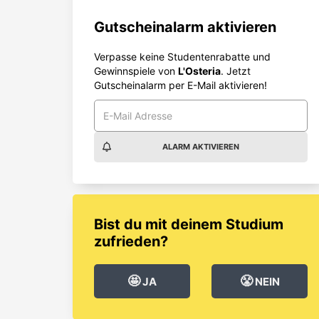
Gutscheinalarm aktivieren
Verpasse keine Studentenrabatte und
Gewinnspiele von
L'Osteria
. Jetzt
Gutscheinalarm per E-Mail aktivieren!
ALARM AKTIVIEREN
Bist du mit deinem Studium
zufrieden?
🤩
😤
JA
NEIN