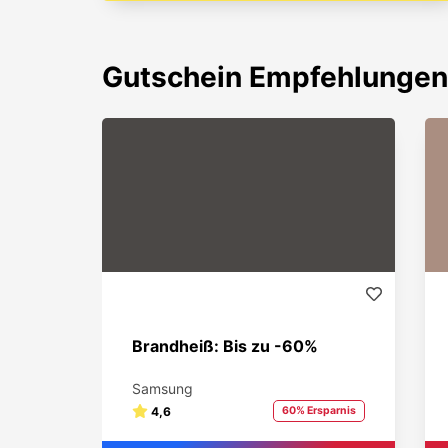
Gutschein
Empfehlungen
Brandheiß: Bis zu -60%
Samsung
4,6
60% Ersparnis