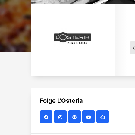
Folge
L'Osteria