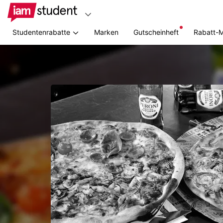
Studentenrabatte
Marken
Gutscheinheft
Rabatt-
Zum
Hauptinhalt
springen