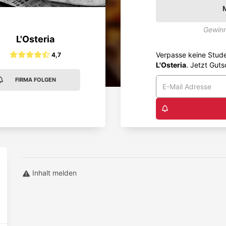
Gewinn
L'Osteria
Verpasse keine Stud
4,7
L'Osteria
. Jetzt Guts
FIRMA FOLGEN
Inhalt melden