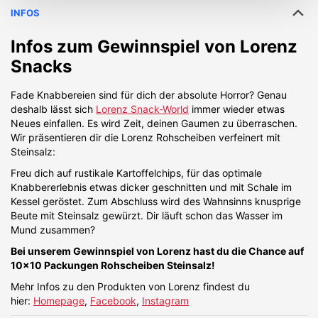
INFOS
Infos zum Gewinnspiel von
Lorenz
Snacks
Fade Knabbereien sind für dich der absolute Horror? Genau
deshalb lässt sich
Lorenz Snack-World
immer wieder etwas
Neues einfallen. Es wird Zeit, deinen Gaumen zu überraschen.
Wir präsentieren dir die Lorenz Rohscheiben verfeinert mit
Steinsalz:
Freu dich auf rustikale Kartoffelchips, für das optimale
Knabbererlebnis etwas dicker geschnitten und mit Schale im
Kessel geröstet. Zum Abschluss wird des Wahnsinns knusprige
Beute mit Steinsalz gewürzt. Dir läuft schon das Wasser im
Mund zusammen?
Bei unserem Gewinnspiel von Lorenz hast du die Chance auf
10x10 Packungen Rohscheiben Steinsalz!
Mehr Infos zu den Produkten von Lorenz findest du
hier:
Homepage
,
Facebook
,
Instagram