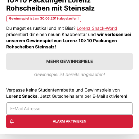
Rohscheiben mit Steinsalz
Gewinnspiel ist am 30.06.2019 abgelaufen!
Du magst es rustikal und mit Biss?
Lorenz Snack-World
präsentiert dir einen neuen Knabberstar und
wir verlosen bei
unserem Gewinnspiel von Lorenz 10x10 Packungen
Rohscheiben Steinsalz!
MEHR GEWINNSPIELE
Gewinnspiel ist bereits abgelaufen!
Verpasse keine Studentenrabatte und Gewinnspiele von
Lorenz Snacks
. Jetzt Gutscheinalarm per E-Mail aktivieren!
ALARM AKTIVIEREN