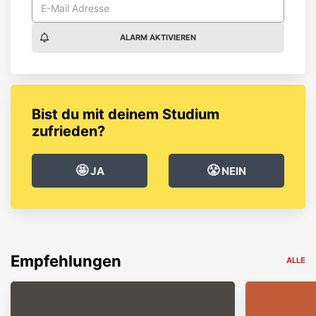
ALARM AKTIVIEREN
Bist du mit deinem Studium
zufrieden?
🤩
😤
JA
NEIN
Empfehlungen
ALLE