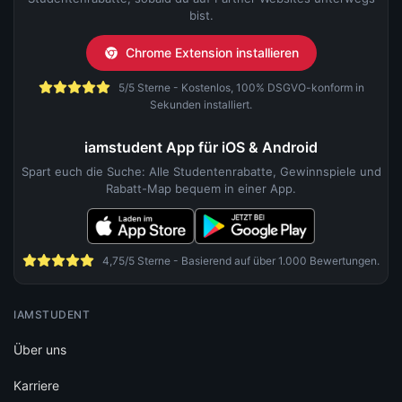
bist.
Chrome Extension installieren
5/5 Sterne - Kostenlos, 100% DSGVO-konform in
Sekunden installiert.
iamstudent App für iOS & Android
Spart euch die Suche: Alle Studentenrabatte, Gewinnspiele und
Rabatt-Map bequem in einer App.
4,75/5 Sterne - Basierend auf über 1.000 Bewertungen.
IAMSTUDENT
Über uns
Karriere