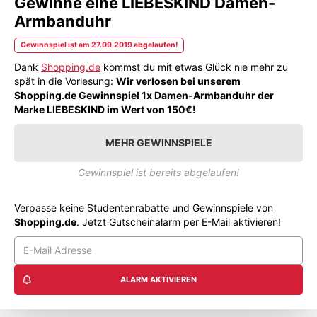
Gewinne eine LIEBESKIND Damen-
Armbanduhr
Gewinnspiel ist am 27.09.2019 abgelaufen!
Dank
Shopping.de
kommst du mit etwas Glück nie mehr zu
spät in die Vorlesung:
Wir verlosen bei unserem
Shopping.de Gewinnspiel 1x Damen-Armbanduhr der
Marke LIEBESKIND im Wert von 150€!
MEHR GEWINNSPIELE
Gewinnspiel ist bereits abgelaufen!
Verpasse keine Studentenrabatte und Gewinnspiele von
Shopping.de
. Jetzt Gutscheinalarm per E-Mail aktivieren!
ALARM AKTIVIEREN