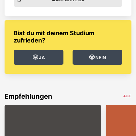
Bist du mit deinem Studium
zufrieden?
🤩
😤
JA
NEIN
Empfehlungen
ALLE