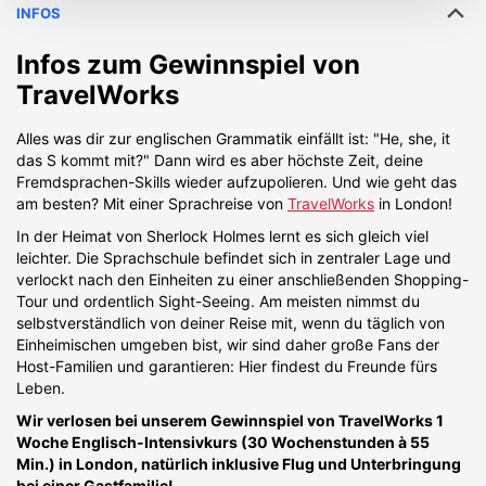
INFOS
Infos zum Gewinnspiel von
TravelWorks
Alles was dir zur englischen Grammatik einfällt ist: "He, she, it
das S kommt mit?" Dann wird es aber höchste Zeit, deine
Fremdsprachen-Skills wieder aufzupolieren. Und wie geht das
am besten? Mit einer Sprachreise von
TravelWorks
in London!
In der Heimat von Sherlock Holmes lernt es sich gleich viel
leichter. Die Sprachschule befindet sich in zentraler Lage und
verlockt nach den Einheiten zu einer anschließenden Shopping-
Tour und ordentlich Sight-Seeing. Am meisten nimmst du
selbstverständlich von deiner Reise mit, wenn du täglich von
Einheimischen umgeben bist, wir sind daher große Fans der
Host-Familien und garantieren: Hier findest du Freunde fürs
Leben.
Wir verlosen bei unserem Gewinnspiel von TravelWorks 1
Woche Englisch-Intensivkurs (30 Wochenstunden à 55
Min.) in London, natürlich inklusive Flug und Unterbringung
bei einer Gastfamilie!