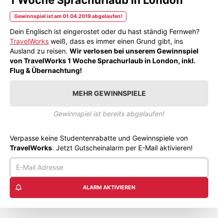
Gewinnspiel ist am 01.04.2019 abgelaufen!
Dein Englisch ist eingerostet oder du hast ständig Fernweh?
TravelWorks
weiß, dass es immer einen Grund gibt, ins
Ausland zu reisen.
Wir verlosen bei unserem Gewinnspiel
von TravelWorks 1 Woche Sprachurlaub in London, inkl.
Flug & Übernachtung!
MEHR GEWINNSPIELE
Gewinnspiel ist bereits abgelaufen!
Verpasse keine Studentenrabatte und Gewinnspiele von
TravelWorks
. Jetzt Gutscheinalarm per E-Mail aktivieren!
ALARM AKTIVIEREN