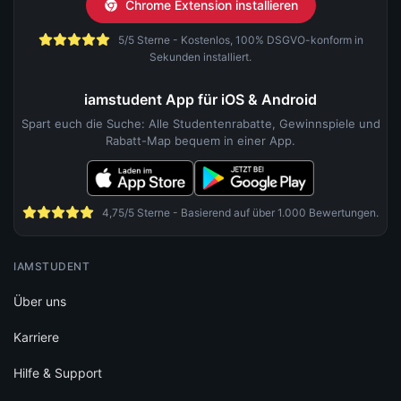
Chrome Extension installieren
5/5 Sterne - Kostenlos, 100% DSGVO-konform in
Sekunden installiert.
iamstudent App für iOS & Android
Spart euch die Suche: Alle Studentenrabatte, Gewinnspiele und
Rabatt-Map bequem in einer App.
4,75/5 Sterne - Basierend auf über 1.000 Bewertungen.
IAMSTUDENT
Über uns
Karriere
Hilfe & Support