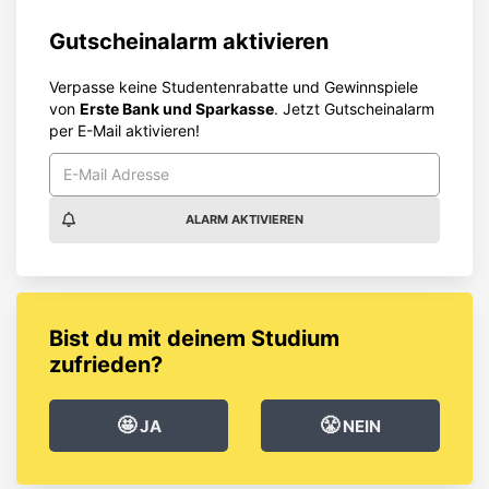
Gutscheinalarm aktivieren
Verpasse keine Studentenrabatte und Gewinnspiele
von
Erste Bank und Sparkasse
. Jetzt Gutscheinalarm
per E-Mail aktivieren!
ALARM AKTIVIEREN
Bist du mit deinem Studium
zufrieden?
🤩
😤
JA
NEIN