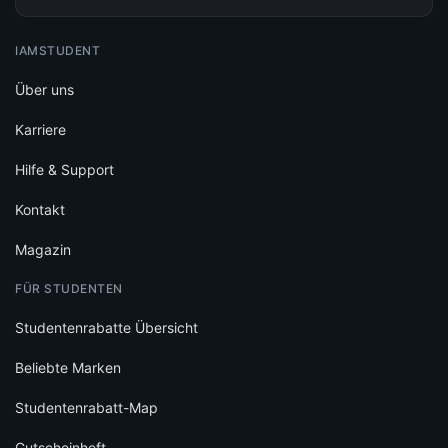
IAMSTUDENT
Über uns
Karriere
Hilfe & Support
Kontakt
Magazin
FÜR STUDENTEN
Studentenrabatte Übersicht
Beliebte Marken
Studentenrabatt-Map
Gutscheinheft