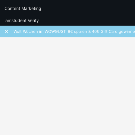
Content Marketing
iamstudent Verify
×
Wolt Wochen im WOWGUST: 8€ sparen & 40€ Gift Card gewinnen!
RECHTLICHES
Datenschutz
Cookie-Einstellungen
Infos zu Bewertungen
AGB
Impressum
SOCIAL
Folge iamstudent und verpasse keine Deals mehr.