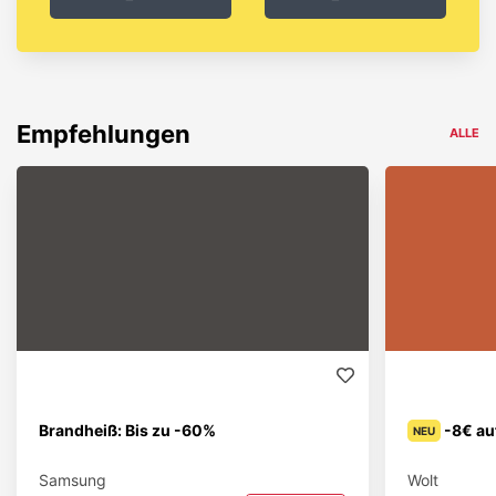
Empfehlungen
ALLE
Brandheiß: Bis zu -60%
-8€ au
NEU
Samsung
Wolt