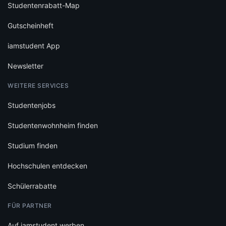
Studentenrabatt-Map
Gutscheinheft
iamstudent App
Newsletter
WEITERE SERVICES
Studentenjobs
Studentenwohnheim finden
Studium finden
Hochschulen entdecken
Schülerrabatte
FÜR PARTNER
Auf iamstudent werben