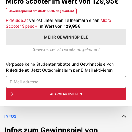
Micro Scooter im Wert von 129,95€
Gewinnspiel ist am 30.01.2015 abgelaufen!
RideSide.at
verlost unter allen Teilnehmern einen
Micro
Scooter Speed+
im Wert von 129,95€
!
MEHR GEWINNSPIELE
Gewinnspiel ist bereits abgelaufen!
Verpasse keine Studentenrabatte und Gewinnspiele von
RideSide.at
. Jetzt Gutscheinalarm per E-Mail aktivieren!
ALARM AKTIVIEREN
INFOS
Infos zum Gewinnspiel von