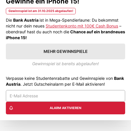
Gewinne ein iPhone 15!
Gewinnspiel ist am 31.10.2025 abgelaufen!
Die
Bank Austria
ist in Mega-Spendierlaune: Du bekommst
nicht nur dein neues
Studentenkonto mit 100€ Cash Bonus
–
obendrauf hast du auch noch die
Chance auf ein brandneues
iPhone 15!
MEHR GEWINNSPIELE
Gewinnspiel ist bereits abgelaufen!
Verpasse keine Studentenrabatte und Gewinnspiele von
Bank
Austria
. Jetzt Gutscheinalarm per E-Mail aktivieren!
ALARM AKTIVIEREN