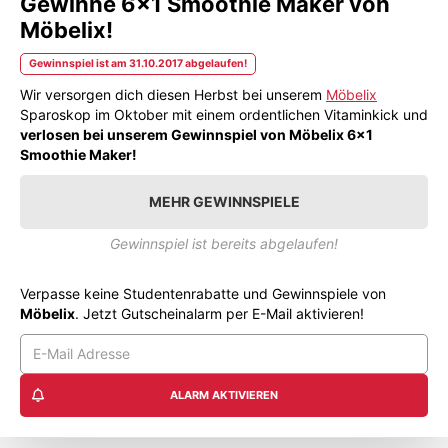
Gewinne 6x1 Smoothie Maker von
Möbelix!
Gewinnspiel ist am 31.10.2017 abgelaufen!
Wir versorgen dich diesen Herbst bei unserem
Möbelix
Sparoskop im Oktober mit einem ordentlichen Vitaminkick und
verlosen bei unserem Gewinnspiel von Möbelix 6x1
Smoothie Maker!
MEHR GEWINNSPIELE
Gewinnspiel ist bereits abgelaufen!
Verpasse keine Studentenrabatte und Gewinnspiele von
Möbelix
. Jetzt Gutscheinalarm per E-Mail aktivieren!
ALARM AKTIVIEREN