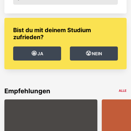
Bist du mit deinem Studium
zufrieden?
🤩
😤
JA
NEIN
Empfehlungen
ALLE