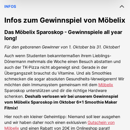
INFOS
Infos zum Gewinnspiel von
Möbelix
Das Möbelix Sparoskop - Gewinnspiele all year
long!
Für den geborenen Gewinner von 1. Oktober bis 31. Oktober!
Auch wenn Studenten bekanntermaßen ihrem Lieblings-
Dönermann mehrmals die Woche einen Besuch abstatten und
auch der TK-Pizza nicht abgeneigt sind: Gerade in der
Übergangszeit brauchst du Vitamine. Und als Smoothies
schmecken die sogar absoluten Gesundheits-Verweigerern! Wir
möchten dein Immunsystem gemeinsam mit dem
Möbelix
Sparoskop unterstützen und dir die richtige Hardware
schenken.
Deshalb verlosen wir bei unserem Gewinnspiel
vom Möbelix Sparoskop im Oktober 6x1 Smoothie Maker
Fitmix!
Hier noch ein kleiner Geheimtipp: Niemand soll leer ausgehen
und wir haben daher noch einen exklusiven
Gutschein von
Möbelix
und einen Rabatt von 20€ im Onlineshop parat!