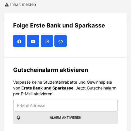
Inhalt melden
Folge
Erste Bank und Sparkasse
Gutscheinalarm aktivieren
Verpasse keine Studentenrabatte und Gewinnspiele
von
Erste Bank und Sparkasse
. Jetzt Gutscheinalarm
per E-Mail aktivieren!
ALARM AKTIVIEREN