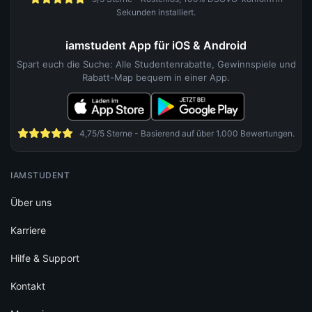
Sekunden installiert.
iamstudent App für iOS & Android
Spart euch die Suche: Alle Studentenrabatte, Gewinnspiele und
Rabatt-Map bequem in einer App.
4,75/5 Sterne - Basierend auf über 1.000 Bewertungen.
IAMSTUDENT
Über uns
Karriere
Hilfe & Support
Kontakt