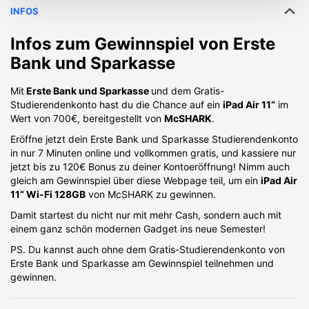
INFOS
Infos zum Gewinnspiel von
Erste
Bank und Sparkasse
Mit
Erste Bank und Sparkasse
und dem Gratis-
Studierendenkonto hast du die Chance auf ein
iPad Air 11“
im
Wert von 700€, bereitgestellt von
McSHARK
.
Eröffne jetzt dein Erste Bank und Sparkasse Studierendenkonto
in nur 7 Minuten online und vollkommen gratis, und kassiere nur
jetzt bis zu 120€ Bonus zu deiner Kontoeröffnung! Nimm auch
gleich am Gewinnspiel über diese Webpage teil, um ein
iPad Air
11“ Wi-Fi 128GB
von McSHARK zu gewinnen.
Damit startest du nicht nur mit mehr Cash, sondern auch mit
einem ganz schön modernen Gadget ins neue Semester!
PS. Du kannst auch ohne dem Gratis-Studierendenkonto von
Erste Bank und Sparkasse am Gewinnspiel teilnehmen und
gewinnen.