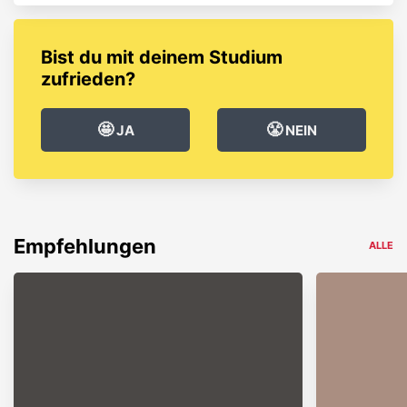
Bist du mit deinem Studium
zufrieden?
🤩
😤
JA
NEIN
Empfehlungen
ALLE