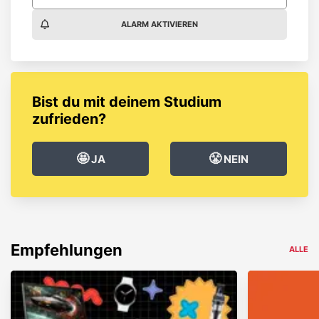
ALARM AKTIVIEREN
Bist du mit deinem Studium
zufrieden?
🤩
😤
JA
NEIN
Empfehlungen
ALLE