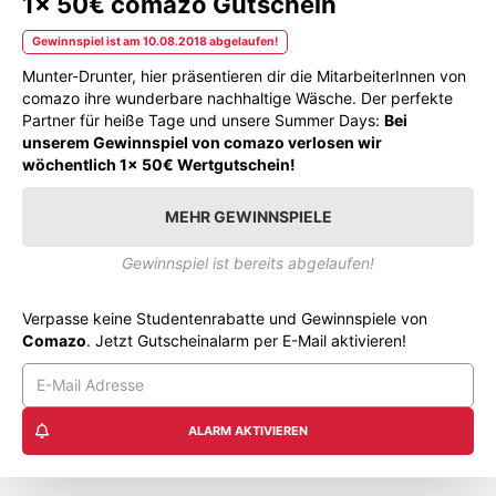
1x 50€ comazo Gutschein
Gewinnspiel ist am 10.08.2018 abgelaufen!
Munter-Drunter, hier präsentieren dir die MitarbeiterInnen von
comazo ihre wunderbare nachhaltige Wäsche. Der perfekte
Partner für heiße Tage und unsere Summer Days:
Bei
unserem Gewinnspiel von comazo verlosen wir
wöchentlich 1x 50€ Wertgutschein!
MEHR GEWINNSPIELE
Gewinnspiel ist bereits abgelaufen!
Verpasse keine Studentenrabatte und Gewinnspiele von
Comazo
. Jetzt Gutscheinalarm per E-Mail aktivieren!
ALARM AKTIVIEREN