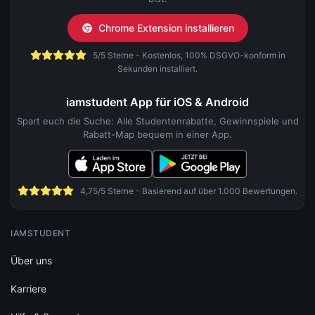
Chrome Extension installieren
5/5 Sterne - Kostenlos, 100% DSGVO-konform in
Sekunden installiert.
iamstudent App für iOS & Android
Spart euch die Suche: Alle Studentenrabatte, Gewinnspiele und
Rabatt-Map bequem in einer App.
4,75/5 Sterne - Basierend auf über 1.000 Bewertungen.
IAMSTUDENT
Über uns
Karriere