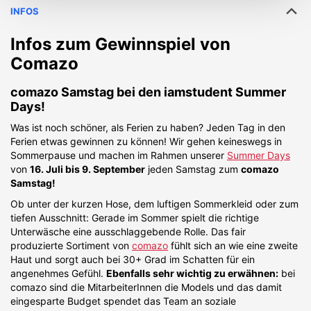
INFOS
Infos zum Gewinnspiel von
Comazo
comazo Samstag bei den iamstudent Summer
Days!
Was ist noch schöner, als Ferien zu haben? Jeden Tag in den
Ferien etwas gewinnen zu können! Wir gehen keineswegs in
Sommerpause und machen im Rahmen unserer
Summer Days
von
16. Juli bis 9. September
jeden Samstag zum
comazo
Samstag!
Ob unter der kurzen Hose, dem luftigen Sommerkleid oder zum
tiefen Ausschnitt: Gerade im Sommer spielt die richtige
Unterwäsche eine ausschlaggebende Rolle. Das fair
produzierte Sortiment von
comazo
fühlt sich an wie eine zweite
Haut und sorgt auch bei 30+ Grad im Schatten für ein
angenehmes Gefühl.
Ebenfalls sehr wichtig zu erwähnen:
bei
comazo sind die MitarbeiterInnen die Models und das damit
eingesparte Budget spendet das Team an soziale