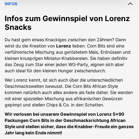
INFOS
Infos zum Gewinnspiel von
Lorenz
Snacks
Du hast gern etwas Knackiges zwischen den Zähnen? Dann
wirst du die Kreation von
Lorenz
lieben: Corn Bits sind eine
verführerische Mischung aus geröstetem Mais, Erdnüssen und
kleinen knusprigen Miniatur-Knabbereien. Sie haben definitiv
das Zeug zum Star einer jeden WG-Party, eignen sich aber
auch ideal für den kleinen Hunger zwischendurch.
Wer Lorenz kennt, ist sich auch über die unterschiedlichen
Geschmackswelten bewusst. Die Corn Bits African Style
kommen natürlich auch alles andere als fade daher. Sie werden
mit einer speziellen Mischung aus afrikanischen Gewürzen
gepimpt und stellen Chips & Co. in den Schatten.
Wir verlosen bei unserem Gewinnspiel von Lorenz 5x90
Packungen Corn Bits in der Geschmacksrichtung African
Style und stellen sicher, dass die Knabber-Freude ein ganzes
Jahr lang kein Ende nimmt!