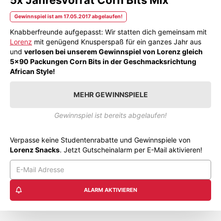
Gewinnspiel ist am 17.05.2017 abgelaufen!
Knabberfreunde aufgepasst: Wir statten dich gemeinsam mit
Lorenz
mit genügend Knusperspaß für ein ganzes Jahr aus
und
verlosen bei unserem Gewinnspiel von Lorenz gleich
5x90 Packungen Corn Bits in der Geschmacksrichtung
African Style!
MEHR GEWINNSPIELE
Gewinnspiel ist bereits abgelaufen!
Verpasse keine Studentenrabatte und Gewinnspiele von
Lorenz Snacks
. Jetzt Gutscheinalarm per E-Mail aktivieren!
ALARM AKTIVIEREN