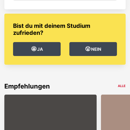
Bist du mit deinem Studium
zufrieden?
🤩
😤
JA
NEIN
Empfehlungen
ALLE