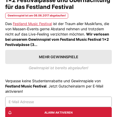
für das Festland Festival
Gewinnspiel ist am 08.06.2017 abgelaufen!
Das
Festland Music Festival
ist der Traum aller Musikfans, die
von Massen-Events gerne Abstand nehmen und trotzdem
nicht auf das Live-Feeling verzichten möchten.
Wir verlosen
bei unserem Gewinnspiel vom Festland Music Festival 1x2
Festivalpässe (3...
MEHR GEWINNSPIELE
Gewinnspiel ist bereits abgelaufen!
Verpasse keine Studentenrabatte und Gewinnspiele von
Festland Music Festival
. Jetzt Gutscheinalarm per E-Mail
aktivieren!
ALARM AKTIVIEREN