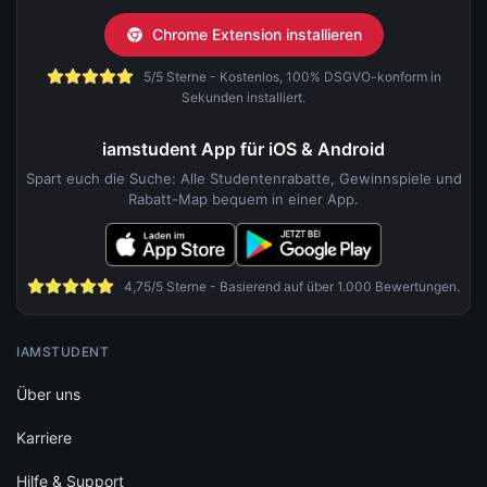
Chrome Extension installieren
5/5 Sterne - Kostenlos, 100% DSGVO-konform in
Sekunden installiert.
iamstudent App für iOS & Android
Spart euch die Suche: Alle Studentenrabatte, Gewinnspiele und
Rabatt-Map bequem in einer App.
4,75/5 Sterne - Basierend auf über 1.000 Bewertungen.
IAMSTUDENT
Über uns
Karriere
Hilfe & Support