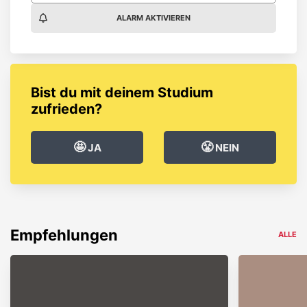
ALARM AKTIVIEREN
Bist du mit deinem Studium
zufrieden?
🤩
😤
JA
NEIN
Empfehlungen
ALLE