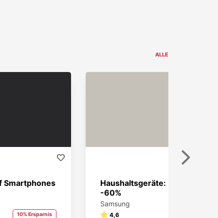
ALLE
Weiter
uf Smartphones
Haushaltsgeräte: Bis zu
-60%
Samsung
10% Ersparnis
4,6
60% Ersparnis