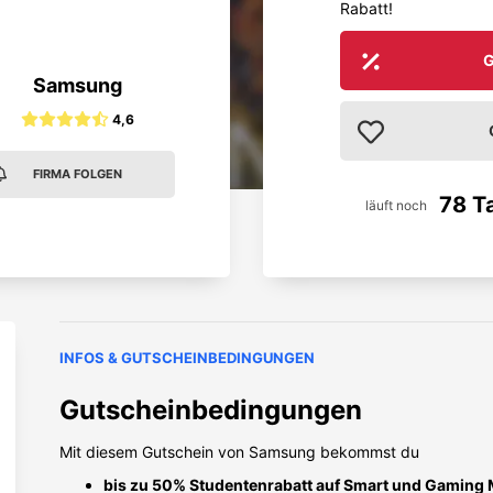
Rabatt!
G
Samsung
4,6
FIRMA FOLGEN
78 T
läuft noch
INFOS & GUTSCHEINBEDINGUNGEN
Gutscheinbedingungen
Mit diesem Gutschein von Samsung bekommst du
bis zu 50% Studentenrabatt auf Smart und Gaming 