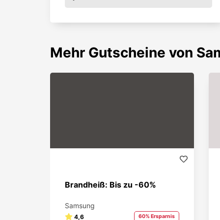
Mehr
Gutscheine von
Sa
Brandheiß: Bis zu -60%
Samsung
4,6
60% Ersparnis