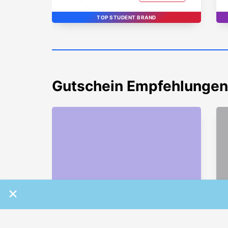
TOP STUDENT BRAND
Gutschein
Empfehlungen
×
Bis zu -31% auf Tablets