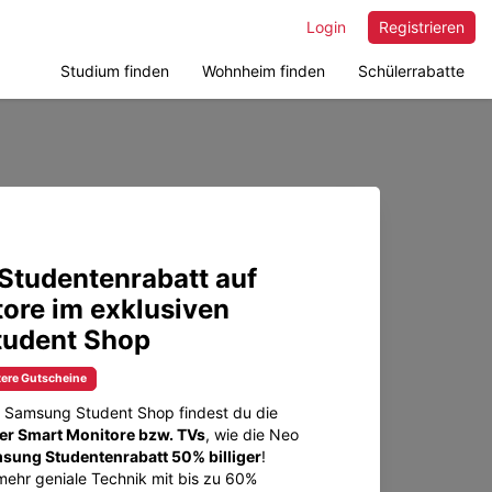
Login
Registrieren
Studium finden
Wohnheim finden
Schülerrabatte
Studentenrabatt auf
ore im exklusiven
udent Shop
tere Gutscheine
m Samsung Student Shop findest du die
r Smart Monitore bzw. TVs
, wie die Neo
sung Studentenrabatt 50% billiger
!
ehr geniale Technik mit bis zu 60%