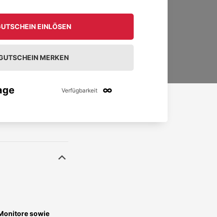
UTSCHEIN EINLÖSEN
GUTSCHEIN MERKEN
age
∞
Verfügbarkeit
Monitore sowie