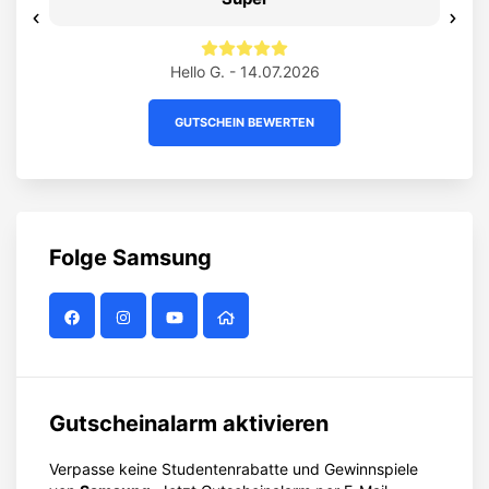
Previous
Ne
Hello G. - 14.07.2026
GUTSCHEIN BEWERTEN
Folge
Samsung
Gutscheinalarm aktivieren
Verpasse keine Studentenrabatte und Gewinnspiele