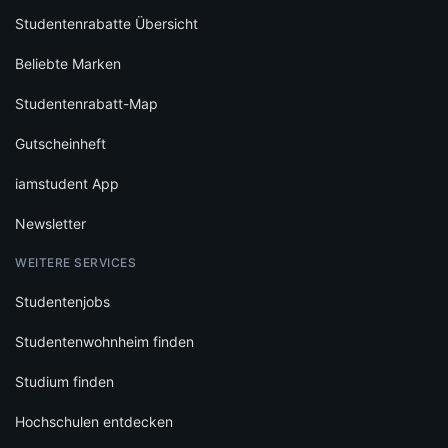
Studentenrabatte Übersicht
Beliebte Marken
Studentenrabatt-Map
Gutscheinheft
iamstudent App
Newsletter
WEITERE SERVICES
Studentenjobs
Studentenwohnheim finden
Studium finden
Hochschulen entdecken