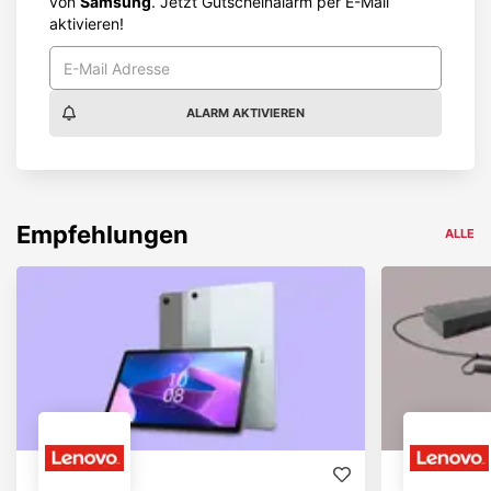
von
Samsung
. Jetzt Gutscheinalarm per E-Mail
aktivieren!
ALARM AKTIVIEREN
Empfehlungen
ALLE