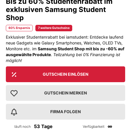
Bis zu 60% Studentenrabatt im
exklusiven Samsung Student
Shop
60% Ersparnis
7 weitere Gutscheine
Exklusiver Studentenrabatt bei iamstudent: Entdecke laufend
neue Gadgets wie Galaxy Smartphones, Watches, OLED TVs,
Monitore etc. im
Samsung Student Shop mit bis zu -60% auf
ausgewählte Produkte
.
Teilzahlung bei 0% Finanzierung ist
möglich!
GUTSCHEIN EINLÖSEN
GUTSCHEIN MERKEN
FIRMA FOLGEN
53 Tage
∞
läuft noch
Verfügbarkeit