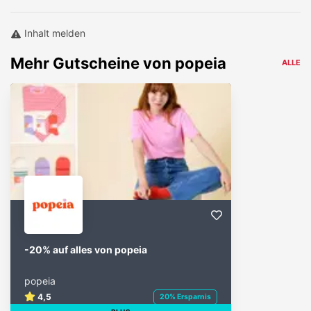
Inhalt melden
Mehr
Gutscheine von
popeia
ALLE
-20% auf alles von popeia
popeia
4,5
20% Ersparnis