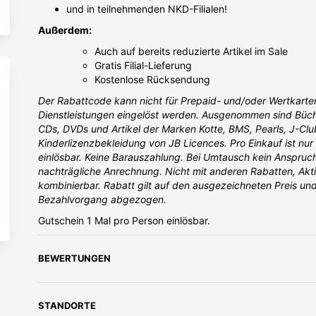
und in teilnehmenden NKD-Filialen!
Außerdem:
Auch auf bereits reduzierte Artikel im Sale
Gratis Filial-Lieferung
Kostenlose Rücksendung
Der Rabattcode kann nicht für Prepaid- und/oder Wertkart
Dienstleistungen eingelöst werden. Ausgenommen sind Büche
CDs, DVDs und Artikel der Marken Kotte, BMS, Pearls, J-Clu
Kinderlizenzbekleidung von JB Licences. Pro Einkauf ist nur
einlösbar. Keine Barauszahlung. Bei Umtausch kein Anspruc
nachträgliche Anrechnung. Nicht mit anderen Rabatten, Akt
kombinierbar. Rabatt gilt auf den ausgezeichneten Preis und
Bezahlvorgang abgezogen.
Gutschein 1 Mal pro Person einlösbar.
BEWERTUNGEN
STANDORTE