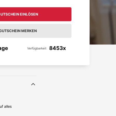
UTSCHEIN EINLÖSEN
GUTSCHEIN MERKEN
age
8453x
Verfügbarkeit
f alles