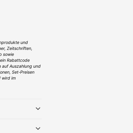
enprodukte und
r, Zeitschriften,
b sowie
 ein Rabattcode
h auf Auszahlung und
ionen, Set-Preisen
 wird im