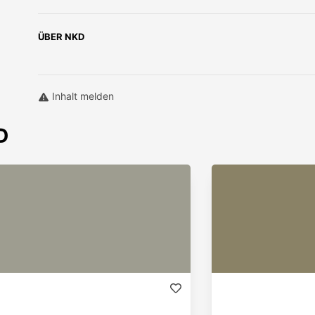
ÜBER
NKD
Inhalt melden
D