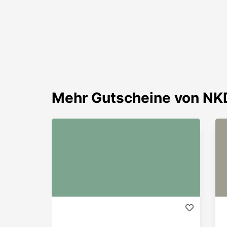
Mehr
Gutscheine von
NK