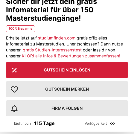
Sicher dir jetzt dein gratis
Infomaterial für über 150
Masterstudiengänge!
100% Ersparnis
Erhalte jetzt auf
studiumfinden.com
gratis offizielles
Infomaterial zu Masterstudien. Unentschlossen? Dann nutze
unseren
gratis Studien-Interessenstest
oder lass dir von
unserer
KI ORI alle Infos & Bewertungen zusammenfassen!
GUTSCHEIN EINLÖSEN
GUTSCHEIN MERKEN
FIRMA FOLGEN
115 Tage
∞
läuft noch
Verfügbarkeit