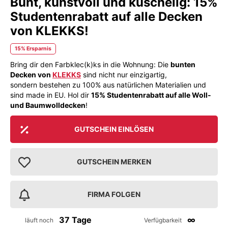
Bunt, kunstvoll und kuschelig: 15%
Studentenrabatt auf alle Decken
von KLEKKS!
15% Ersparnis
Bring dir den Farbklec(k)ks in die Wohnung: Die
bunten
Decken von
KLEKKS
sind nicht nur einzigartig,
sondern bestehen zu 100% aus natürlichen Materialien und
sind made in EU. Hol dir
15% Studentenrabatt auf alle Woll-
und Baumwolldecken
!
GUTSCHEIN EINLÖSEN
GUTSCHEIN MERKEN
FIRMA FOLGEN
37 Tage
∞
läuft noch
Verfügbarkeit