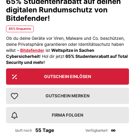
65% Studentenrabatt auf deinen
digitalen Rundumschutz von
Bitdefender!
65% Ersparnis
Ob du deine Geräte vor Viren, Malware und Co. beschützen,
deine Privatsphäre garantieren oder Identitätsschutz haben
willst –
Bitdefender
ist
Weltspitze in Sachen
Cybersicherheit
! Hol dir jetzt
65% Studentenrabatt auf Total
Security und mehr
!
GUTSCHEIN EINLÖSEN
GUTSCHEIN MERKEN
FIRMA FOLGEN
55 Tage
∞
läuft noch
Verfügbarkeit