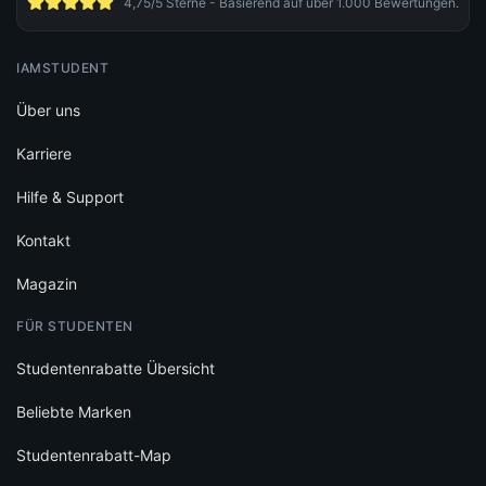
4,75/5 Sterne - Basierend auf über 1.000 Bewertungen.
IAMSTUDENT
Über uns
Karriere
Hilfe & Support
Kontakt
Magazin
FÜR STUDENTEN
Studentenrabatte Übersicht
Beliebte Marken
Studentenrabatt-Map