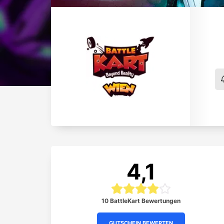
4,1
10 BattleKart Bewertungen
GUTSCHEIN BEWERTEN