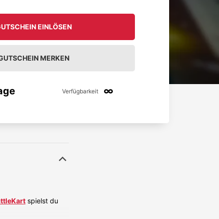
UTSCHEIN EINLÖSEN
GUTSCHEIN MERKEN
age
∞
Verfügbarkeit
ttleKart
spielst du