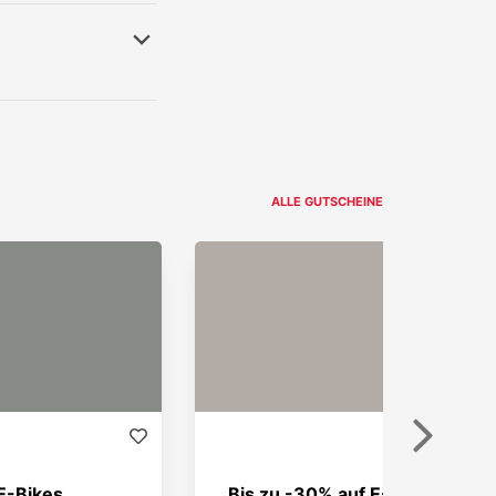
ALLE GUTSCHEINE
Weiter
 E-Bikes
Bis zu -30% auf E-Scooter