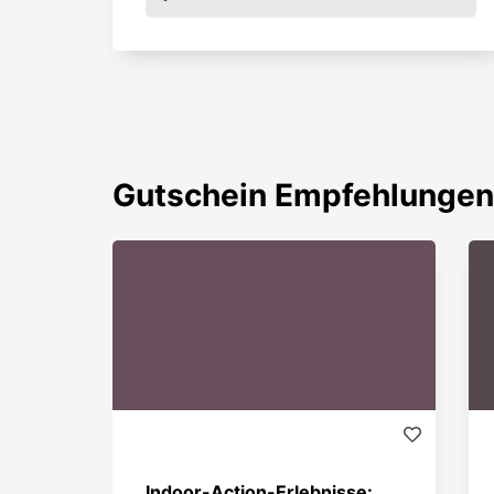
Gutschein
Empfehlungen
Indoor-Action-Erlebnisse: