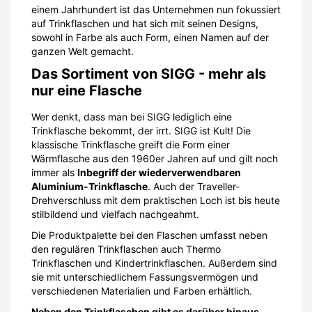
einem Jahrhundert ist das Unternehmen nun fokussiert
auf Trinkflaschen und hat sich mit seinen Designs,
sowohl in Farbe als auch Form, einen Namen auf der
ganzen Welt gemacht.
Das Sortiment von SIGG - mehr als
nur eine Flasche
Wer denkt, dass man bei SIGG lediglich eine
Trinkflasche bekommt, der irrt. SIGG ist Kult! Die
klassische Trinkflasche greift die Form einer
Wärmflasche aus den 1960er Jahren auf und gilt noch
immer als
Inbegriff der wiederverwendbaren
Aluminium-Trinkflasche
. Auch der Traveller-
Drehverschluss mit dem praktischen Loch ist bis heute
stilbildend und vielfach nachgeahmt.
Die Produktpalette bei den Flaschen umfasst neben
den regulären Trinkflaschen auch Thermo
Trinkflaschen und Kindertrinkflaschen. Außerdem sind
sie mit unterschiedlichem Fassungsvermögen und
verschiedenen Materialien und Farben erhältlich.
Neben den Trinkflaschen gibt es darüber hinaus