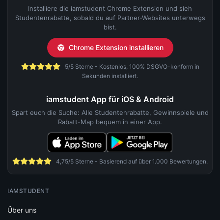
Installiere die iamstudent Chrome Extension und sieh
Studentenrabatte, sobald du auf Partner-Websites unterwegs
bist.
Chrome Extension installieren
5/5 Sterne - Kostenlos, 100% DSGVO-konform in
Sekunden installiert.
iamstudent App für iOS & Android
Spart euch die Suche: Alle Studentenrabatte, Gewinnspiele und
Rabatt-Map bequem in einer App.
4,75/5 Sterne - Basierend auf über 1.000 Bewertungen.
IAMSTUDENT
Über uns