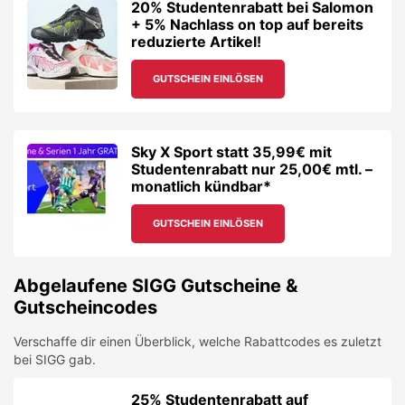
20% Studentenrabatt bei Salomon
+ 5% Nachlass on top auf bereits
reduzierte Artikel!
GUTSCHEIN EINLÖSEN
Sky X Sport statt 35,99€ mit
Studentenrabatt nur 25,00€ mtl. –
monatlich kündbar*
GUTSCHEIN EINLÖSEN
Abgelaufene
SIGG
Gutscheine &
Gutscheincodes
Verschaffe dir einen Überblick, welche Rabattcodes es zuletzt
bei
SIGG
gab.
25% Studentenrabatt auf