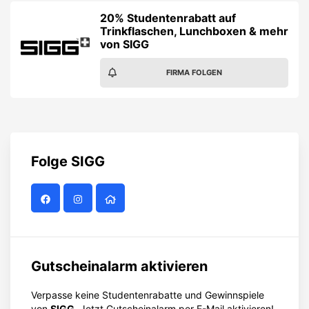
20% Studentenrabatt auf
Trinkflaschen, Lunchboxen & mehr
von SIGG
FIRMA FOLGEN
Folge
SIGG
Gutscheinalarm aktivieren
Verpasse keine Studentenrabatte und Gewinnspiele
von
SIGG
. Jetzt Gutscheinalarm per E-Mail aktivieren!