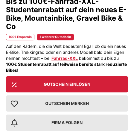
Bis zu 100€-Fahrrad-XXL-
Studentenrabatt auf dein neues E-
Bike, Mountainbike, Gravel Bike &
Co
100€ Ersparnis
1 weiterer Gutschein
Auf den Rädern, die die Welt bedeuten! Egal, ob du ein neues
E-Bike, Trekkingrad oder ein anderes Modell bald dein Eigen
nennen möchtest – bei
Fahrrad-XXL
bekommst du bis zu
100€ Studentenrabatt auf teilweise bereits stark reduzierte
Bikes
!
GUTSCHEIN EINLÖSEN
GUTSCHEIN MERKEN
FIRMA FOLGEN