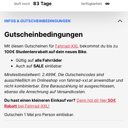
83 Tage
∞
läuft noch
Verfügbarkeit
INFOS & GUTSCHEINBEDINGUNGEN
Gutscheinbedingungen
Mit diesen Gutscheinen für
Fahrrad-XXL
bekommst du bis zu
100€ Studentenrabatt auf dein neues Bike
.
Gültig auf
alle Fahrräder
Auch auf
SALE
einlösbar
Mindestbestellwert: 2.499€. Die Gutscheincodes sind
ausschließlich im Onlineshop von fahrrad-xxl.at anwendbar und
nicht kombinierbar. Eine Barauszahlung ist ausgeschlossen,
ebenso die Anrechnung auf Versandkosten.
Du hast einen kleineren Einkauf vor?
Dann hol dir hier
50€
Rabatt
bei Fahrrad-XXL!
Gutschein 1 Mal pro Person einlösbar.