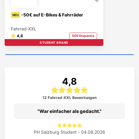
-50€ auf E-Bikes & Fahrräder
NEU
Fahrrad-XXL
4,8
50€ Ersparnis
STUDENT BRAND
4,8
12 Fahrrad-XXL Bewertungen
War einfacher als gedacht.
PH Salzburg Student - 04.08.2026