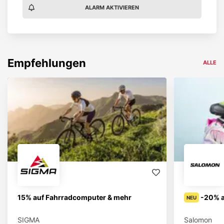
ALARM AKTIVIEREN
Empfehlungen
ALLE
15% auf Fahrradcomputer & mehr
-20% a
NEU
SIGMA
Salomon