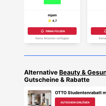
mjam
4,7
FIRMA FOLGEN
Keine Aktionen verfügbar
Keine
Alternative
Beauty & Gesun
Gutscheine & Rabatte
OTTO Studentenrabatt m
GUTSCHEIN EINLÖSEN