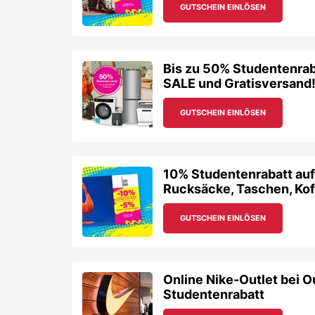
GUTSCHEIN EINLÖSEN
Bis zu 50% Studentenraba
SALE und Gratisversand
GUTSCHEIN EINLÖSEN
10% Studentenrabatt au
Rucksäcke, Taschen, Koff
GUTSCHEIN EINLÖSEN
Online Nike-Outlet bei O
Studentenrabatt