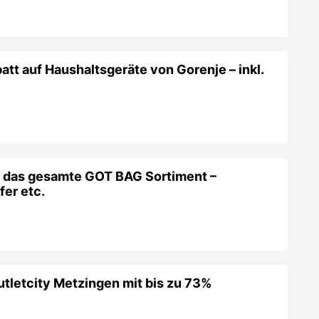
tt auf Haushaltsgeräte von Gorenje – inkl.
!
f das gesamte GOT BAG Sortiment –
er etc.
utletcity Metzingen mit bis zu 73%