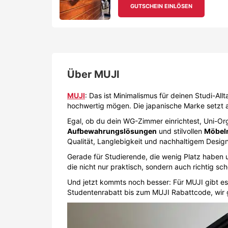
GUTSCHEIN EINLÖSEN
Über
MUJI
MUJI
: Das ist Minimalismus für deinen Studi-All
hochwertig mögen. Die japanische Marke setzt 
Egal, ob du dein WG-Zimmer einrichtest, Uni-Orga
Aufbewahrungslösungen
und stilvollen
Möbel
Qualität, Langlebigkeit und nachhaltigem Design
Gerade für Studierende, die wenig Platz haben un
die nicht nur praktisch, sondern auch richtig sc
Und jetzt kommts noch besser: Für MUJI gibt es
Studentenrabatt bis zum MUJI Rabattcode, wir g