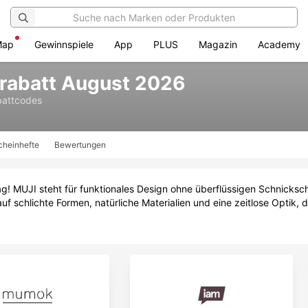
Map
Gewinnspiele
App
PLUS
Magazin
Academy
rabatt August 2026
battcodes
cheinhefte
Bewertungen
ag! MUJI steht für funktionales Design ohne überflüssigen Schnickschn
 schlichte Formen, natürliche Materialien und eine zeitlose Optik, d