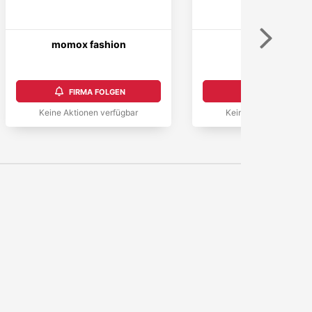
Weiter
momox fashion
MAJAVIA
5,0
FIRMA FOLGEN
FIRMA FOLGEN
Keine Aktionen verfügbar
Keine Aktionen verfüg