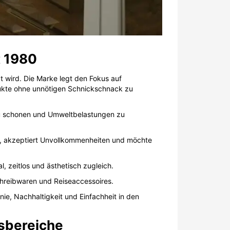
t 1980
t wird. Die Marke legt den Fokus auf
dukte ohne unnötigen Schnickschnack zu
zu schonen und Umweltbelastungen zu
it, akzeptiert Unvollkommenheiten und möchte
l, zeitlos und ästhetisch zugleich.
chreibwaren und Reiseaccessoires.
ie, Nachhaltigkeit und Einfachheit in den
nsbereiche