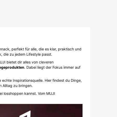
ack, perfekt für alle, die es klar, praktisch und
k, die zu jedem Lifestyle passt.
JI bietet dir alles von cleveren
legeprodukten
. Dabei liegt der Fokus immer auf
echte Inspirationsquelle. Hier findest du Dinge,
n Alltag zu bringen.
rei losshoppen kannst. Vom MUJI