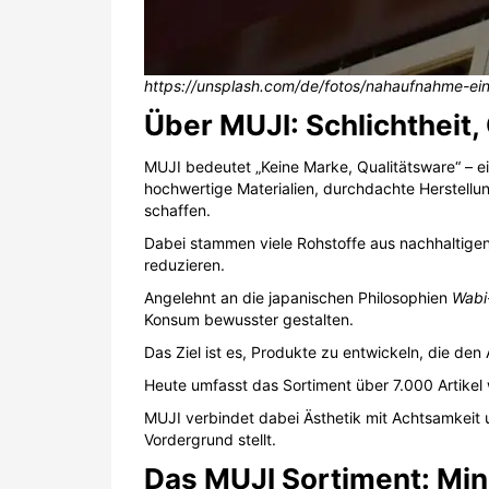
https://unsplash.com/de/fotos/nahaufnahme-ei
Über MUJI: Schlichtheit,
MUJI bedeutet „Keine Marke, Qualitätsware“ – e
hochwertige Materialien, durchdachte Herstell
schaffen.
Dabei stammen viele Rohstoffe aus nachhaltig
reduzieren.
Angelehnt an die japanischen Philosophien
Wabi
Konsum bewusster gestalten.
Das Ziel ist es, Produkte zu entwickeln, die den
Heute umfasst das Sortiment über 7.000 Artikel
MUJI verbindet dabei Ästhetik mit Achtsamkeit u
Vordergrund stellt.
Das MUJI Sortiment: Min