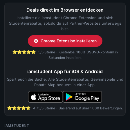
Deals direkt im Browser entdecken
Installiere die iamstudent Chrome Extension und sieh
Studentenrabatte, sobald du auf Partner-Websites unterwegs
bist.
Chrome Extension installieren
5/5 Sterne - Kostenlos, 100% DSGVO-konform in
Sekunden installiert.
iamstudent App für iOS & Android
Spart euch die Suche: Alle Studentenrabatte, Gewinnspiele und
Rabatt-Map bequem in einer App.
4,75/5 Sterne - Basierend auf über 1.000 Bewertungen.
IAMSTUDENT