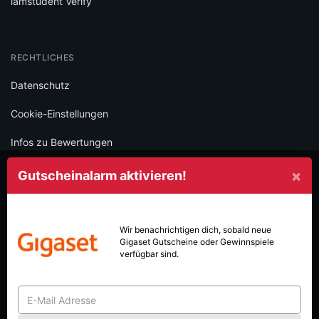
iamstudent Verify
RECHTLICHES
Datenschutz
Cookie-Einstellungen
Infos zu Bewertungen
AGB
×
Gutscheinalarm aktivieren!
Impressum
SOCIAL
Wir benachrichtigen dich, sobald neue
Gigaset
Gutscheine oder Gewinnspiele
Folge iamstudent und verpasse keine Deals mehr.
verfügbar sind.