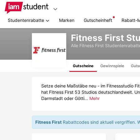
Studentenrabatte
Marken
Gutscheinheft
Rabatt-
Zum
Fitness First S
Hauptinhalt
springen
Alle
Fitness First
Studentenrabatt
Gutscheine
Gewinnspiele
Guts
Setze deine Maßstäbe neu - im Fitnessstudio Fit
hat Fitness First 53 Studios deutschlandweit. Un
Darmstadt oder Götti...
Mehr
Fitness First
Rabattcodes sind aktuell vergriffen.
W