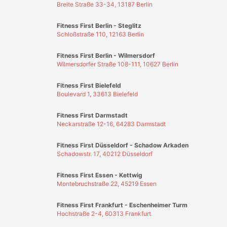
Fitness First Düsseldorf - Schadow Arkaden
Schadowstr. 17, 40212 Düsseldorf
Fitness First Essen - Kettwig
Montebruchstraße 22, 45219 Essen
Fitness First Frankfurt - Eschenheimer Turm
Hochstraße 2-4, 60313 Frankfurt
Fitness First Frankfurt - MyZeil
Zeil 102-106, 60313 Frankfurt
WEITERE
Alternative
Beauty & Gesun
Gutscheine & Rabatte
Bis zu 15% Studentenraba