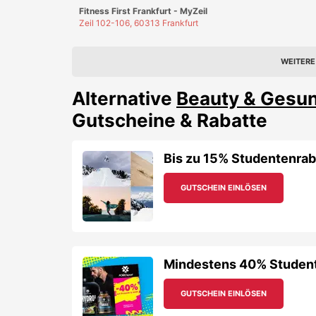
GUTSCHEIN EINLÖSEN
Mindestens 40% Studente
GUTSCHEIN EINLÖSEN
10% Studentenrabatt au
GUTSCHEIN EINLÖSEN
10% Studentenrabatt au
top auf SALE mit bis zu 