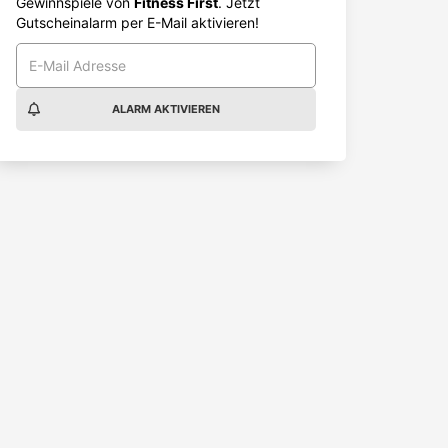
Gewinnspiele von
Fitness First
. Jetzt
Gutscheinalarm per E-Mail aktivieren!
ALARM AKTIVIEREN