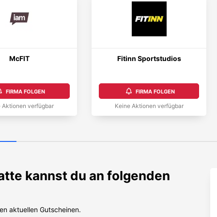
McFIT
Fitinn Sportstudios
FIRMA FOLGEN
FIRMA FOLGEN
 Aktionen verfügbar
Keine Aktionen verfügbar
tte kannst du an folgenden
en aktuellen Gutscheinen.