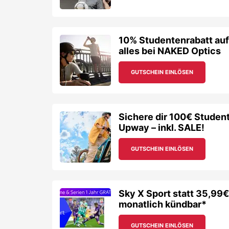
Upway – inkl. SALE!
GUTSCHEIN EINLÖSEN
Sky X Sport statt 35,99€
monatlich kündbar*
GUTSCHEIN EINLÖSEN
Über
Fitness First
Setze deine Maßstäbe neu - im
Fitnessstudio
F
Aktuell hat Fitness First 53 Studios deutschland
Kassel, Darmstadt oder Göttingen sind sie behei
die Mitgliedschaft zu sparen!