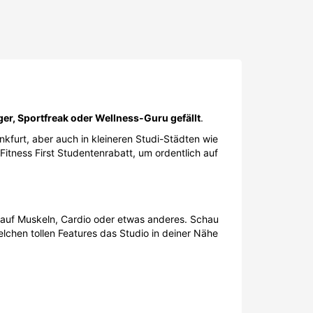
us auf Muskeln, Cardio oder etwas anderes. Schau
lchen tollen Features das Studio in deiner Nähe
nkurrenz der anderen Fitnessstudios abhebt. So