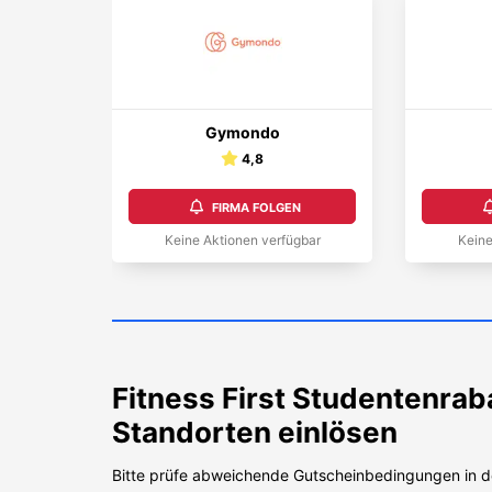
Gymondo
4,8
FIRMA FOLGEN
Keine Aktionen verfügbar
Keine
Fitness First
Studentenraba
Standorten einlösen
Bitte prüfe abweichende Gutscheinbedingungen in d