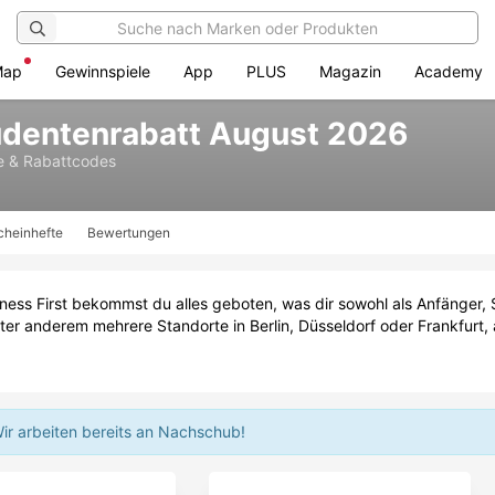
Map
Gewinnspiele
App
PLUS
Magazin
Academy
tudentenrabatt August 2026
e & Rabattcodes
cheinhefte
Bewertungen
ness First bekommst du alles geboten, was dir sowohl als Anfänger, S
ter anderem mehrere Standorte in Berlin, Düsseldorf oder Frankfurt, 
ir arbeiten bereits an Nachschub!