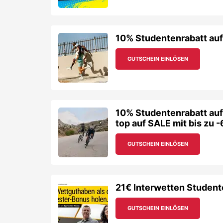
GUTSCHEIN EINLÖSEN
21€ Interwetten Student
GUTSCHEIN EINLÖSEN
10% Studentenrabatt auf
alles bei NAKED Optics
GUTSCHEIN EINLÖSEN
Sichere dir 100€ Studen