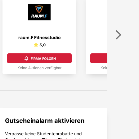
Weiter
raum.F Fitnesstudio
Stars Fitness
5,0
5,0
FIRMA FOLGEN
FIRMA FOLGEN
Keine Aktionen verfügbar
Keine Aktionen verfüg
Gutscheinalarm aktivieren
Verpasse keine Studentenrabatte und