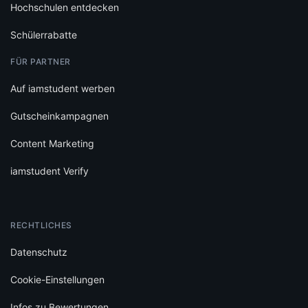
Hochschulen entdecken
Schülerrabatte
FÜR PARTNER
Auf iamstudent werben
Gutscheinkampagnen
Content Marketing
iamstudent Verify
RECHTLICHES
Datenschutz
Cookie-Einstellungen
Infos zu Bewertungen