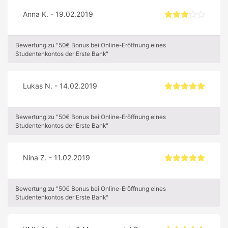
Anna K. - 19.02.2019
Bewertung zu "50€ Bonus bei Online-Eröffnung eines
Studentenkontos der Erste Bank"
Lukas N. - 14.02.2019
Bewertung zu "50€ Bonus bei Online-Eröffnung eines
Studentenkontos der Erste Bank"
Nina Z. - 11.02.2019
Bewertung zu "50€ Bonus bei Online-Eröffnung eines
Studentenkontos der Erste Bank"