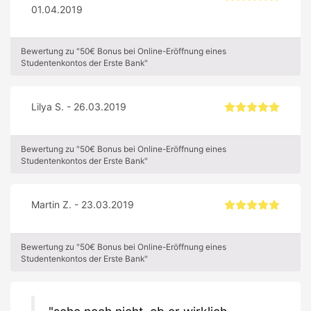
01.04.2019
Bewertung zu "50€ Bonus bei Online-Eröffnung eines
Studentenkontos der Erste Bank"
Lilya S. - 26.03.2019
Bewertung zu "50€ Bonus bei Online-Eröffnung eines
Studentenkontos der Erste Bank"
Martin Z. - 23.03.2019
Bewertung zu "50€ Bonus bei Online-Eröffnung eines
Studentenkontos der Erste Bank"