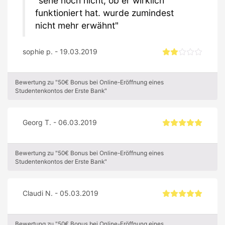
sehe noch nicht, ob er wirklich
funktioniert hat. wurde zumindest
nicht mehr erwähnt
sophie p. - 19.03.2019
Bewertung zu "50€ Bonus bei Online-Eröffnung eines
Studentenkontos der Erste Bank"
Georg T. - 06.03.2019
Bewertung zu "50€ Bonus bei Online-Eröffnung eines
Studentenkontos der Erste Bank"
Claudi N. - 05.03.2019
Bewertung zu "50€ Bonus bei Online-Eröffnung eines