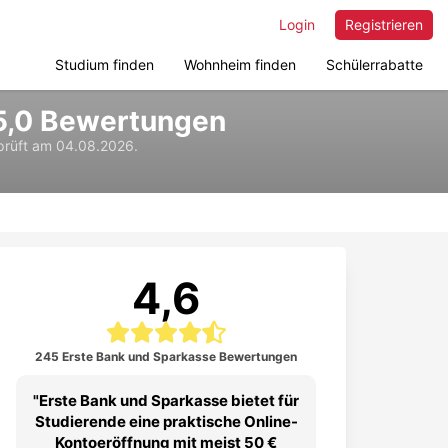
Login
Registrieren
Studium finden
Wohnheim finden
Schülerrabatte
45,0 Bewertungen
prüft am 04.08.2026.
4,6
245 Erste Bank und Sparkasse Bewertungen
Erste Bank und Sparkasse bietet für
Studierende eine praktische Online-
Kontoeröffnung mit meist 50 €