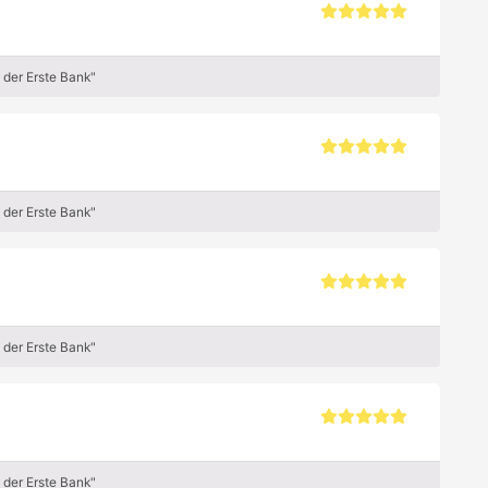
der Erste Bank"
der Erste Bank"
der Erste Bank"
der Erste Bank"