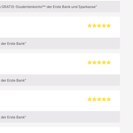
m GRATIS-Studentenkonto** der Erste Bank und Sparkasse"
der Erste Bank"
der Erste Bank"
der Erste Bank"