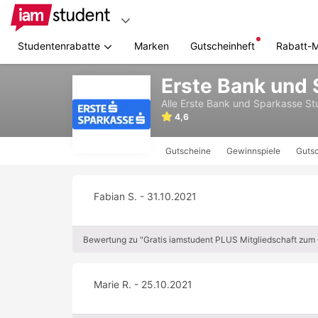
Studentenrabatte
Marken
Gutscheinheft
Rabatt-
Zum
Erste Bank und
Hauptinhalt
springen
Alle
Erste Bank und Sparkasse
St
4,6
Gutscheine
Gewinnspiele
Gutsc
Fabian S. - 31.10.2021
Bewertung zu "Gratis iamstudent PLUS Mitgliedschaft zum
Marie R. - 25.10.2021