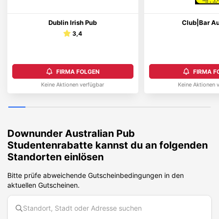
Dublin Irish Pub
Club|Bar A
3,4
FIRMA FOLGEN
FIRMA F
Keine Aktionen verfügbar
Keine Aktionen 
Downunder Australian Pub
Studentenrabatte kannst du an folgenden
Standorten einlösen
Bitte prüfe abweichende Gutscheinbedingungen in den
aktuellen Gutscheinen.