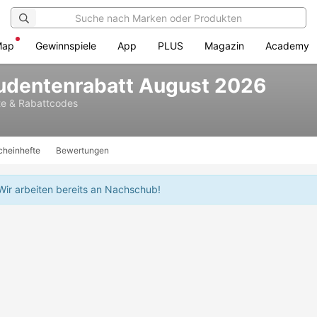
Map
Gewinnspiele
App
PLUS
Magazin
Academy
tudentenrabatt August 2026
e & Rabattcodes
cheinhefte
Bewertungen
Wir arbeiten bereits an Nachschub!