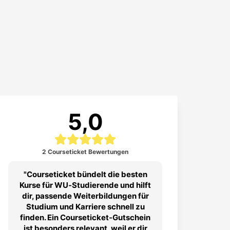
5,0
2 Courseticket Bewertungen
Courseticket bündelt die besten
Kurse für WU‑Studierende und hilft
dir, passende Weiterbildungen für
Studium und Karriere schnell zu
finden. Ein Courseticket‑Gutschein
ist besonders relevant, weil er dir