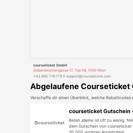
courseticket GmbH
Siebenbrunnengasse 17, Top 08, 1050 Wien
+43 660 778 779 0
·
support@courseticket.com
·
Abgelaufene
Courseticket
Verschaffe dir einen Überblick, welche Rabattcodes 
courseticket Gutschein 
Beten alleine ist oft zu wenig. 
dem Gutschein von courseticket 
20.000 anderen Angeboten!