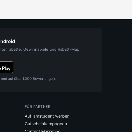
Android
entenrabatte, Gewinnspiele und Rabatt-Map
rend auf über 1.000 Bewertungen.
FÜR PARTNER
Auf iamstudent werben
Gutscheinkampagnen
Content Marketing