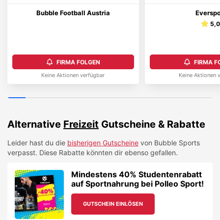
Bubble Football Austria
Everspo
5,
FIRMA FOLGEN
FIRMA F
Keine Aktionen verfügbar
Keine Aktionen 
Alternative
Freizeit
Gutscheine & Rabatte
Leider hast du die
bisherigen Gutscheine
von
Bubble Sports
verpasst. Diese Rabatte könnten dir ebenso gefallen.
Mindestens 40% Studentenrabatt
auf Sportnahrung bei Polleo Sport!
GUTSCHEIN EINLÖSEN