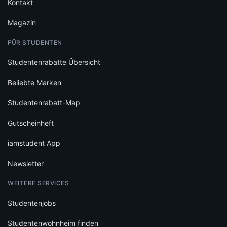
Kontakt
Magazin
FÜR STUDENTEN
Studentenrabatte Übersicht
Beliebte Marken
Studentenrabatt-Map
Gutscheinheft
iamstudent App
Newsletter
WEITERE SERVICES
Studentenjobs
Studentenwohnheim finden