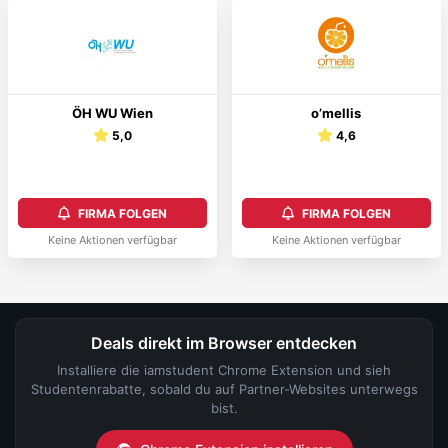
ÖH WU Wien
o’mellis
5,0
4,6
FIRMA FOLGEN
FIRMA FOLGEN
Keine Aktionen verfügbar
Keine Aktionen verfügbar
Deals direkt im Browser entdecken
Installiere die iamstudent Chrome Extension und sieh
Studentenrabatte, sobald du auf Partner-Websites unterwegs
bist.