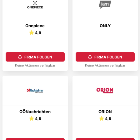
Onepiece
ONLY
4,9
FIRMA FOLGEN
FIRMA FOLGEN
Keine Aktionen verfügbar
Keine Aktionen verfügbar
OÖNachrichten
ORION
4,5
4,5