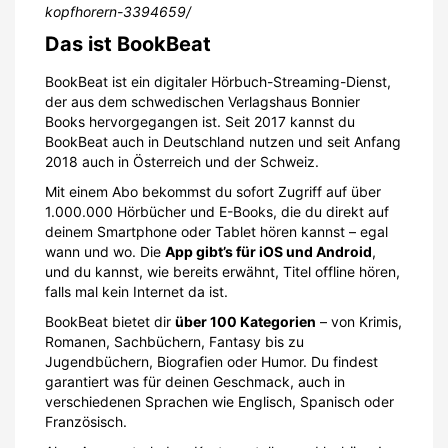
kopfhorern-3394659/
Das ist BookBeat
BookBeat ist ein digitaler Hörbuch-Streaming-Dienst,
der aus dem schwedischen Verlagshaus Bonnier
Books hervorgegangen ist. Seit 2017 kannst du
BookBeat auch in Deutschland nutzen und seit Anfang
2018 auch in Österreich und der Schweiz.
Mit einem Abo bekommst du sofort Zugriff auf über
1.000.000 Hörbücher und E-Books, die du direkt auf
deinem Smartphone oder Tablet hören kannst – egal
wann und wo. Die
App gibt’s für iOS und Android
,
und du kannst, wie bereits erwähnt, Titel offline hören,
falls mal kein Internet da ist.
BookBeat bietet dir
über 100 Kategorien
– von Krimis,
Romanen, Sachbüchern, Fantasy bis zu
Jugendbüchern, Biografien oder Humor. Du findest
garantiert was für deinen Geschmack, auch in
verschiedenen Sprachen wie Englisch, Spanisch oder
Französisch.