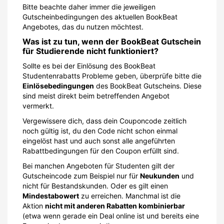
Bitte beachte daher immer die jeweiligen
Gutscheinbedingungen des aktuellen BookBeat
Angebotes, das du nutzen möchtest.
Was ist zu tun, wenn der BookBeat Gutschein
für Studierende nicht funktioniert?
Sollte es bei der Einlösung des BookBeat
Studentenrabatts Probleme geben, überprüfe bitte die
Einlösebedingungen
des BookBeat Gutscheins. Diese
sind meist direkt beim betreffenden Angebot
vermerkt.
Vergewissere dich, dass dein Couponcode zeitlich
noch gültig ist, du den Code nicht schon einmal
eingelöst hast und auch sonst alle angeführten
Rabattbedingungen für den Coupon erfüllt sind.
Bei manchen Angeboten für Studenten gilt der
Gutscheincode zum Beispiel nur für
Neukunden
und
nicht für Bestandskunden. Oder es gilt einen
Mindestabowert
zu erreichen. Manchmal ist die
Aktion
nicht mit anderen Rabatten kombinierbar
(etwa wenn gerade ein Deal online ist und bereits eine