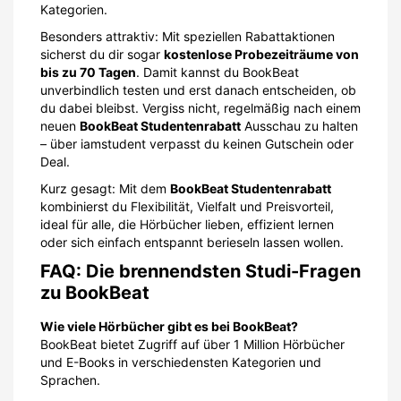
Kategorien.
Besonders attraktiv: Mit speziellen Rabattaktionen
sicherst du dir sogar
kostenlose Probezeiträume von
bis zu 70 Tagen
. Damit kannst du BookBeat
unverbindlich testen und erst danach entscheiden, ob
du dabei bleibst. Vergiss nicht, regelmäßig nach einem
neuen
BookBeat Studentenrabatt
Ausschau zu halten
– über iamstudent verpasst du keinen Gutschein oder
Deal.
Kurz gesagt: Mit dem
BookBeat Studentenrabatt
kombinierst du Flexibilität, Vielfalt und Preisvorteil,
ideal für alle, die Hörbücher lieben, effizient lernen
oder sich einfach entspannt berieseln lassen wollen.
FAQ: Die brennendsten Studi-Fragen
zu BookBeat
Wie viele Hörbücher gibt es bei BookBeat?
BookBeat bietet Zugriff auf über 1 Million Hörbücher
und E-Books in verschiedensten Kategorien und
Sprachen.