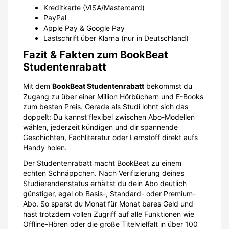
Kreditkarte (VISA/Mastercard)
PayPal
Apple Pay & Google Pay
Lastschrift über Klarna (nur in Deutschland)
Fazit & Fakten zum BookBeat
Studentenrabatt
Mit dem
BookBeat Studentenrabatt
bekommst du
Zugang zu über einer Million Hörbüchern und E-Books
zum besten Preis. Gerade als Studi lohnt sich das
doppelt: Du kannst flexibel zwischen Abo-Modellen
wählen, jederzeit kündigen und dir spannende
Geschichten, Fachliteratur oder Lernstoff direkt aufs
Handy holen.
Der Studentenrabatt macht BookBeat zu einem
echten Schnäppchen. Nach Verifizierung deines
Studierendenstatus erhältst du dein Abo deutlich
günstiger, egal ob Basis-, Standard- oder Premium-
Abo. So sparst du Monat für Monat bares Geld und
hast trotzdem vollen Zugriff auf alle Funktionen wie
Offline-Hören oder die große Titelvielfalt in über 100