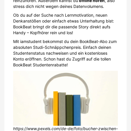
reinzuhören. Außerdem kannst du
offline hören
, also
stress dich nicht wegen deines Datenvolumens.
Ob du auf der Suche nach Lernmotivation, neuen
Denkanstößen oder einfach etwas Unterhaltung bist:
BookBeat bringt dir die passende Story direkt aufs
Handy – Kopfhörer rein und los!
Mit iamstudent bekommst du dein BookBeat-Abo zum
absoluten Studi-Schnäppchenpreis. Einfach deinen
Studentenstatus nachweisen und ein kostenloses
Konto eröffnen. Schon hast du Zugriff auf die tollen
BookBeat Studentenrabatte!
https://www.pexels.com/de-de/foto/bucher-zwischen-