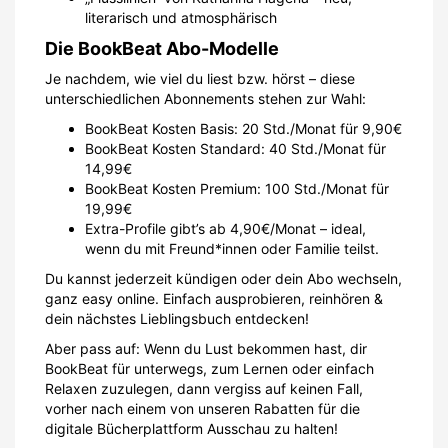
literarisch und atmosphärisch
Die BookBeat Abo-Modelle
Je nachdem, wie viel du liest bzw. hörst – diese
unterschiedlichen Abonnements stehen zur Wahl:
BookBeat Kosten Basis: 20 Std./Monat für 9,90€
BookBeat Kosten Standard: 40 Std./Monat für
14,99€
BookBeat Kosten Premium: 100 Std./Monat für
19,99€
Extra-Profile gibt’s ab 4,90€/Monat – ideal,
wenn du mit Freund*innen oder Familie teilst.
Du kannst jederzeit kündigen oder dein Abo wechseln,
ganz easy online. Einfach ausprobieren, reinhören &
dein nächstes Lieblingsbuch entdecken!
Aber pass auf: Wenn du Lust bekommen hast, dir
BookBeat für unterwegs, zum Lernen oder einfach
Relaxen zuzulegen, dann vergiss auf keinen Fall,
vorher nach einem von unseren Rabatten für die
digitale Bücherplattform Ausschau zu halten!