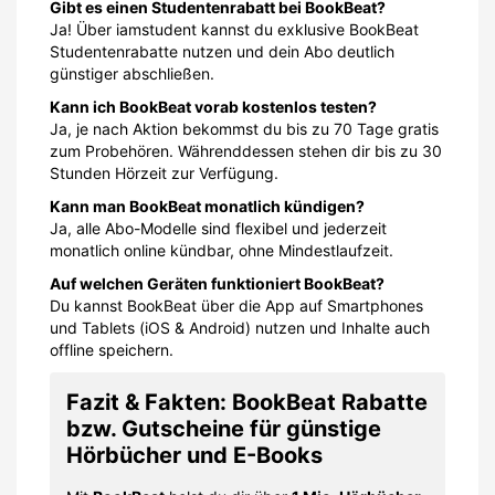
Gibt es einen Studentenrabatt bei BookBeat?
Ja! Über iamstudent kannst du exklusive BookBeat
Studentenrabatte nutzen und dein Abo deutlich
günstiger abschließen.
Kann ich BookBeat vorab kostenlos testen?
Ja, je nach Aktion bekommst du bis zu 70 Tage gratis
zum Probe­hören. Währenddessen stehen dir bis zu 30
Stunden Hörzeit zur Verfügung.
Kann man BookBeat monatlich kündigen?
Ja, alle Abo-Modelle sind flexibel und jederzeit
monatlich online kündbar, ohne Mindestlaufzeit.
Auf welchen Geräten funktioniert BookBeat?
Du kannst BookBeat über die App auf Smartphones
und Tablets (iOS & Android) nutzen und Inhalte auch
offline speichern.
Fazit & Fakten: BookBeat Rabatte
bzw. Gutscheine für günstige
Hörbücher und E-Books