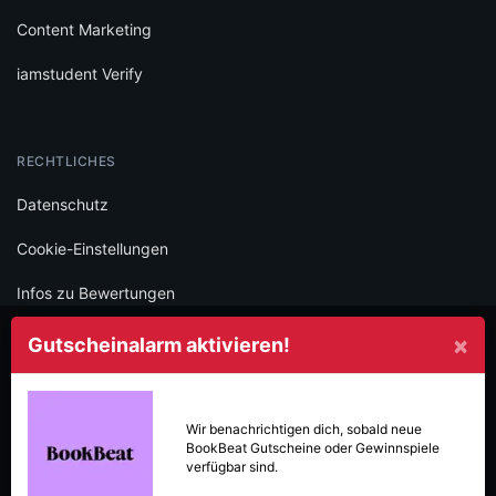
Content Marketing
iamstudent Verify
RECHTLICHES
Datenschutz
Cookie-Einstellungen
Infos zu Bewertungen
AGB
×
Gutscheinalarm aktivieren!
Impressum
SOCIAL
Wir benachrichtigen dich, sobald neue
BookBeat
Gutscheine oder Gewinnspiele
Folge iamstudent und verpasse keine Deals mehr.
verfügbar sind.