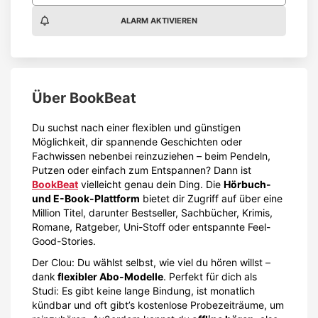
ALARM AKTIVIEREN
Über
BookBeat
Du suchst nach einer flexiblen und günstigen
Möglichkeit, dir spannende Geschichten oder
Fachwissen nebenbei reinzuziehen – beim Pendeln,
Putzen oder einfach zum Entspannen? Dann ist
BookBeat
vielleicht genau dein Ding. Die
Hörbuch-
und E-Book-Plattform
bietet dir Zugriff auf über eine
Million Titel, darunter Bestseller, Sachbücher, Krimis,
Romane, Ratgeber, Uni-Stoff oder entspannte Feel-
Good-Stories.
Der Clou: Du wählst selbst, wie viel du hören willst –
dank
flexibler Abo-Modelle
. Perfekt für dich als
Studi: Es gibt keine lange Bindung, ist monatlich
kündbar und oft gibt’s kostenlose Probezeiträume, um