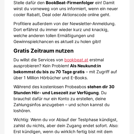
Stelle dafür den
BookBeat-Firmenfolger
ein! Damit
wirst du vorneweg von uns informiert, wenn ein neuer
cooler Rabatt, Deal oder Aktionscode online geht.
Profitiere außerdem von der Newsletter-Anmeldung.
Dort erfährst du immer wieder kurz und knackig,
welche anderen tollen Ermäßigungen und
Gewinnspielchancen es aktuell zu holen gibt!
Gratis Zeitraum nutzen
Du willst die Services von
bookbeat.at
erstmal
ausprobieren? Kein Problem!
Als Neukund:in
bekommst du bis zu 70 Tage gratis
– mit Zugriff auf
über 1 Million Hörbücher und E-Books.
Während des kostenlosen Probeabos
stehen dir 30
Stunden Hör- und Lesezeit zur Verfügung
. Du
brauchst dafür nur ein Konto zu erstellen, deine
Zahlungsinfos anzugeben – und schon kannst du
loshören.
Wichtig: Wenn du vor Ablauf der Testphase kündigst,
zahlst du nichts, aber dein Zugang endet sofort. Also:
Erst kündigen, wenn du wirklich fertig bist mit dem