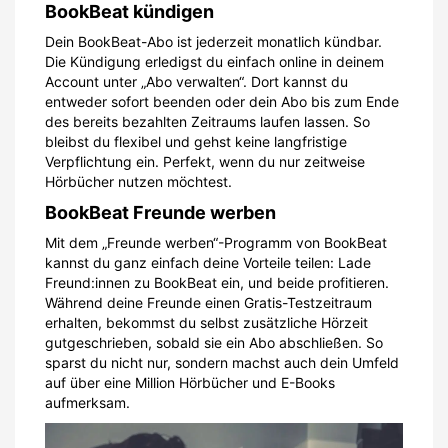
BookBeat kündigen
Dein BookBeat-Abo ist jederzeit monatlich kündbar.
Die Kündigung erledigst du einfach online in deinem
Account unter „Abo verwalten“. Dort kannst du
entweder sofort beenden oder dein Abo bis zum Ende
des bereits bezahlten Zeitraums laufen lassen. So
bleibst du flexibel und gehst keine langfristige
Verpflichtung ein. Perfekt, wenn du nur zeitweise
Hörbücher nutzen möchtest.
BookBeat Freunde werben
Mit dem „Freunde werben“-Programm von BookBeat
kannst du ganz einfach deine Vorteile teilen: Lade
Freund:innen zu BookBeat ein, und beide profitieren.
Während deine Freunde einen Gratis-Testzeitraum
erhalten, bekommst du selbst zusätzliche Hörzeit
gutgeschrieben, sobald sie ein Abo abschließen. So
sparst du nicht nur, sondern machst auch dein Umfeld
auf über eine Million Hörbücher und E-Books
aufmerksam.