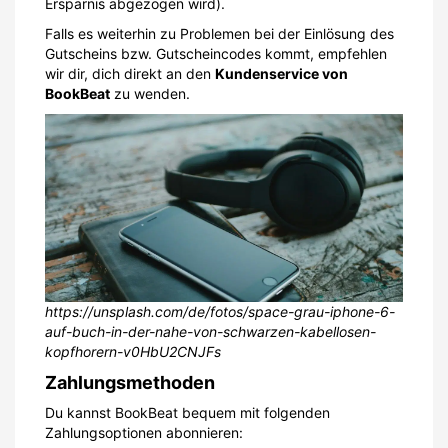
Ersparnis abgezogen wird).
Falls es weiterhin zu Problemen bei der Einlösung des
Gutscheins bzw. Gutscheincodes kommt, empfehlen
wir dir, dich direkt an den
Kundenservice von
BookBeat
zu wenden.
https://unsplash.com/de/fotos/space-grau-iphone-6-
auf-buch-in-der-nahe-von-schwarzen-kabellosen-
kopfhorern-v0HbU2CNJFs
Zahlungsmethoden
Du kannst BookBeat bequem mit folgenden
Zahlungsoptionen abonnieren: