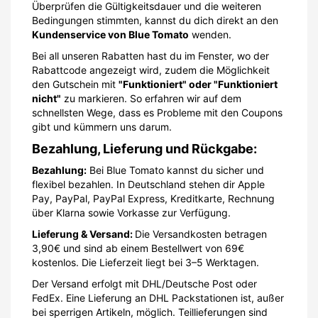
Überprüfen die Gültigkeitsdauer und die weiteren
Bedingungen stimmten, kannst du dich direkt an den
Kundenservice von Blue Tomato
wenden.
Bei all unseren Rabatten hast du im Fenster, wo der
Rabattcode angezeigt wird, zudem die Möglichkeit
den Gutschein mit
"Funktioniert" oder "Funktioniert
nicht"
zu markieren. So erfahren wir auf dem
schnellsten Wege, dass es Probleme mit den Coupons
gibt und kümmern uns darum.
Bezahlung, Lieferung und Rückgabe:
Bezahlung:
Bei Blue Tomato kannst du sicher und
flexibel bezahlen. In Deutschland stehen dir Apple
Pay, PayPal, PayPal Express, Kreditkarte, Rechnung
über Klarna sowie Vorkasse zur Verfügung.
Lieferung & Versand:
Die Versandkosten betragen
3,90€ und sind ab einem Bestellwert von 69€
kostenlos. Die Lieferzeit liegt bei 3–5 Werktagen.
Der Versand erfolgt mit DHL/Deutsche Post oder
FedEx. Eine Lieferung an DHL Packstationen ist, außer
bei sperrigen Artikeln, möglich. Teillieferungen sind