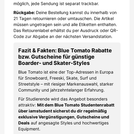
möglich, jede Sendung ist separat trackbar.
Rückgabe:
Deine Bestellung kannst du innerhalb von
21 Tagen retournieren oder umtauschen. Die Artikel
müssen ungetragen sein und alle Etiketten enthalten.
Das Retourenlabel erhältst du per Ausdruck oder QR-
Code zur Abgabe an der nächsten Versandstation.
Fazit & Fakten: Blue Tomato Rabatte
bzw. Gutscheine für günstige
Boarder- und Skater-Styles
Blue Tomato ist eine der Top-Adressen in Europa
für Snowboard, Freeski, Skate, Surf und
Streetstyle – mit riesiger Markenauswahl, starker
Community und jahrzehntelanger Erfahrung.
Für Studierende wird das Angebot besonders
attraktiv:
Mit dem Blue Tomato Studentenrabatt
über iamstudent sicherst du dir regelmäßig
exklusive Vergünstigungen, Gutscheine und
Deals
auf angesagte Styles und hochwertiges
Equipment.