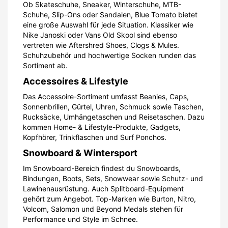
Ob Skateschuhe, Sneaker, Winterschuhe, MTB-
Schuhe, Slip-Ons oder Sandalen, Blue Tomato bietet
eine große Auswahl für jede Situation. Klassiker wie
Nike Janoski oder Vans Old Skool sind ebenso
vertreten wie Aftershred Shoes, Clogs & Mules.
Schuhzubehör und hochwertige Socken runden das
Sortiment ab.
Accessoires & Lifestyle
Das Accessoire-Sortiment umfasst Beanies, Caps,
Sonnenbrillen, Gürtel, Uhren, Schmuck sowie Taschen,
Rucksäcke, Umhängetaschen und Reisetaschen. Dazu
kommen Home- & Lifestyle-Produkte, Gadgets,
Kopfhörer, Trinkflaschen und Surf Ponchos.
Snowboard & Wintersport
Im Snowboard-Bereich findest du Snowboards,
Bindungen, Boots, Sets, Snowwear sowie Schutz- und
Lawinenausrüstung. Auch Splitboard-Equipment
gehört zum Angebot. Top-Marken wie Burton, Nitro,
Volcom, Salomon und Beyond Medals stehen für
Performance und Style im Schnee.