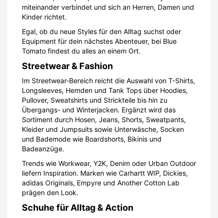
miteinander verbindet und sich an Herren, Damen und
Kinder richtet.
Egal, ob du neue Styles für den Alltag suchst oder
Equipment für dein nächstes Abenteuer, bei Blue
Tomato findest du alles an einem Ort.
Streetwear & Fashion
Im Streetwear-Bereich reicht die Auswahl von T-Shirts,
Longsleeves, Hemden und Tank Tops über Hoodies,
Pullover, Sweatshirts und Strickteile bis hin zu
Übergangs- und Winterjacken. Ergänzt wird das
Sortiment durch Hosen, Jeans, Shorts, Sweatpants,
Kleider und Jumpsuits sowie Unterwäsche, Socken
und Bademode wie Boardshorts, Bikinis und
Badeanzüge.
Trends wie Workwear, Y2K, Denim oder Urban Outdoor
liefern Inspiration. Marken wie Carhartt WIP, Dickies,
adidas Originals, Empyre und Another Cotton Lab
prägen den Look.
Schuhe für Alltag & Action