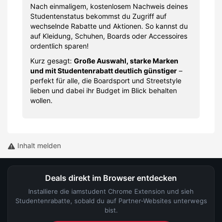
Nach einmaligem, kostenlosem Nachweis deines
Studentenstatus bekommst du Zugriff auf
wechselnde Rabatte und Aktionen. So kannst du
auf Kleidung, Schuhen, Boards oder Accessoires
ordentlich sparen!
Kurz gesagt:
Große Auswahl, starke Marken
und mit Studentenrabatt deutlich günstiger
–
perfekt für alle, die Boardsport und Streetstyle
lieben und dabei ihr Budget im Blick behalten
wollen.
Inhalt melden
Deals direkt im Browser entdecken
Installiere die iamstudent Chrome Extension und sieh
Studentenrabatte, sobald du auf Partner-Websites unterwegs
bist.