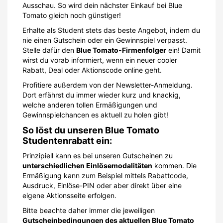
Ausschau. So wird dein nächster Einkauf bei Blue
Tomato gleich noch günstiger!
Erhalte als Student stets das beste Angebot, indem du
nie einen Gutschein oder ein Gewinnspiel verpasst.
Stelle dafür den
Blue Tomato-Firmenfolger
ein! Damit
wirst du vorab informiert, wenn ein neuer cooler
Rabatt, Deal oder Aktionscode online geht.
Profitiere außerdem von der Newsletter-Anmeldung.
Dort erfährst du immer wieder kurz und knackig,
welche anderen tollen Ermäßigungen und
Gewinnspielchancen es aktuell zu holen gibt!
So löst du unseren Blue Tomato
Studentenrabatt ein:
Prinzipiell kann es bei unseren Gutscheinen zu
unterschiedlichen Einlösemodalitäten
kommen. Die
Ermäßigung kann zum Beispiel mittels Rabattcode,
Ausdruck, Einlöse-PIN oder aber direkt über eine
eigene Aktionsseite erfolgen.
Bitte beachte daher immer die jeweiligen
Gutscheinbedingungen des aktuellen Blue Tomato