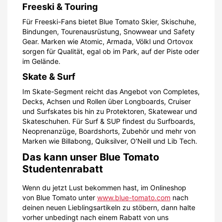
Freeski & Touring
Für Freeski-Fans bietet Blue Tomato Skier, Skischuhe,
Bindungen, Tourenausrüstung, Snowwear und Safety
Gear. Marken wie Atomic, Armada, Völkl und Ortovox
sorgen für Qualität, egal ob im Park, auf der Piste oder
im Gelände.
Skate & Surf
Im Skate-Segment reicht das Angebot von Completes,
Decks, Achsen und Rollen über Longboards, Cruiser
und Surfskates bis hin zu Protektoren, Skatewear und
Skateschuhen. Für Surf & SUP findest du Surfboards,
Neoprenanzüge, Boardshorts, Zubehör und mehr von
Marken wie Billabong, Quiksilver, O’Neill und Lib Tech.
Das kann unser Blue Tomato
Studentenrabatt
Wenn du jetzt Lust bekommen hast, im Onlineshop
von Blue Tomato unter
www.blue-tomato.com
nach
deinen neuen Lieblingsartikeln zu stöbern, dann halte
vorher unbedingt nach einem Rabatt von uns