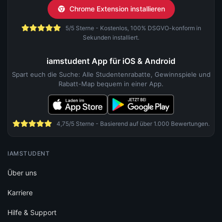
Chrome Extension installieren
5/5 Sterne - Kostenlos, 100% DSGVO-konform in
Sekunden installiert.
iamstudent App für iOS & Android
Spart euch die Suche: Alle Studentenrabatte, Gewinnspiele und
Rabatt-Map bequem in einer App.
4,75/5 Sterne - Basierend auf über 1.000 Bewertungen.
IAMSTUDENT
Über uns
Karriere
Hilfe & Support