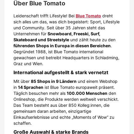
Über
Blue Tomato
Leidenschaft trifft Lifestyle!
Bei
Blue Tomato
dreht
sich alles um das, was dich begeistert: Sport, Lifestyle
und Community. Seit über 35 Jahren steht das
Unternehmen für
Snowboard, Freeski, Surf,
Skateboard und Streetstyle
und zählt heute zu den
führenden Shops in Europa in diesen Bereichen
.
Gegründet 1988, ist Blue Tomato international
gewachsen und betreibt Headquarters in
Schladming,
Graz und Wien
.
International aufgestellt & stark vernetzt
Mit über
85 Shops in 9 Ländern
und einem Webshop
in
14 Sprachen
ist Blue Tomato europaweit präsent.
Täglich besuchen mehr als
100.000 Menschen
den
Onlineshop, die Produkte werden weltweit verschickt.
Das Team besteht aus über 850 Kolleg:innen, die
gemeinsam daran arbeiten, einzigartige
Einkaufserlebnisse und echte „Moments of Wow“ zu
schaffen.
Große Auswahl & starke Brands