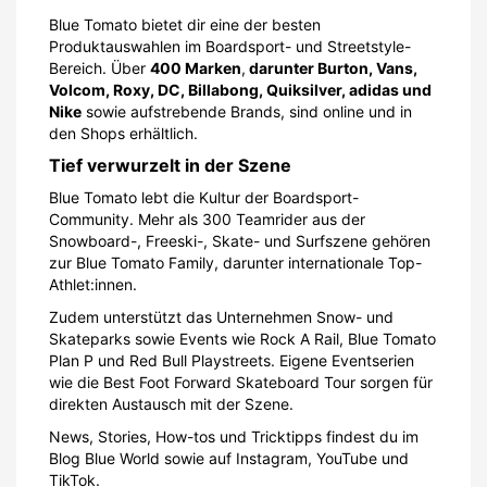
Blue Tomato bietet dir eine der besten
Produktauswahlen im Boardsport- und Streetstyle-
Bereich. Über
400 Marken
,
darunter Burton, Vans,
Volcom, Roxy, DC, Billabong, Quiksilver, adidas und
Nike
sowie aufstrebende Brands, sind online und in
den Shops erhältlich.
Tief verwurzelt in der Szene
Blue Tomato lebt die Kultur der Boardsport-
Community. Mehr als 300 Teamrider aus der
Snowboard-, Freeski-, Skate- und Surfszene gehören
zur Blue Tomato Family, darunter internationale Top-
Athlet:innen.
Zudem unterstützt das Unternehmen Snow- und
Skateparks sowie Events wie Rock A Rail, Blue Tomato
Plan P und Red Bull Playstreets. Eigene Eventserien
wie die Best Foot Forward Skateboard Tour sorgen für
direkten Austausch mit der Szene.
News, Stories, How-tos und Tricktipps findest du im
Blog Blue World sowie auf Instagram, YouTube und
TikTok.