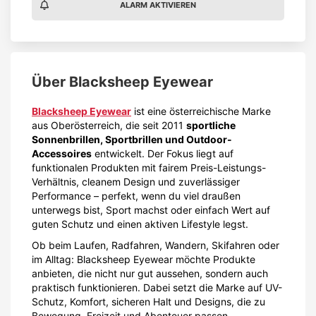
ALARM AKTIVIEREN
Über
Blacksheep Eyewear
Blacksheep Eyewear
ist eine österreichische Marke
aus Oberösterreich, die seit 2011
sportliche
Sonnenbrillen, Sportbrillen und Outdoor-
Accessoires
entwickelt. Der Fokus liegt auf
funktionalen Produkten mit fairem Preis-Leistungs-
Verhältnis, cleanem Design und zuverlässiger
Performance – perfekt, wenn du viel draußen
unterwegs bist, Sport machst oder einfach Wert auf
guten Schutz und einen aktiven Lifestyle legst.
Ob beim Laufen, Radfahren, Wandern, Skifahren oder
im Alltag: Blacksheep Eyewear möchte Produkte
anbieten, die nicht nur gut aussehen, sondern auch
praktisch funktionieren. Dabei setzt die Marke auf UV-
Schutz, Komfort, sicheren Halt und Designs, die zu
Bewegung, Freizeit und Abenteuer passen.