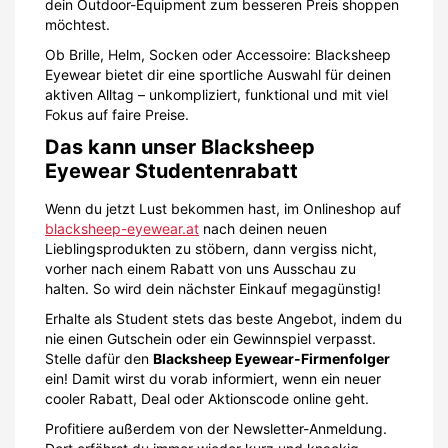
dein Outdoor-Equipment zum besseren Preis shoppen
möchtest.
Ob Brille, Helm, Socken oder Accessoire: Blacksheep
Eyewear bietet dir eine sportliche Auswahl für deinen
aktiven Alltag – unkompliziert, funktional und mit viel
Fokus auf faire Preise.
Das kann unser Blacksheep
Eyewear Studentenrabatt
Wenn du jetzt Lust bekommen hast, im Onlineshop auf
blacksheep-eyewear.at
nach deinen neuen
Lieblingsprodukten zu stöbern, dann vergiss nicht,
vorher nach einem Rabatt von uns Ausschau zu
halten. So wird dein nächster Einkauf megagünstig!
Erhalte als Student stets das beste Angebot, indem du
nie einen Gutschein oder ein Gewinnspiel verpasst.
Stelle dafür den
Blacksheep Eyewear-Firmenfolger
ein! Damit wirst du vorab informiert, wenn ein neuer
cooler Rabatt, Deal oder Aktionscode online geht.
Profitiere außerdem von der Newsletter-Anmeldung.