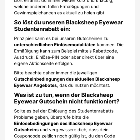
Dort erfährst du immer wieder kurz und knackig,
welche anderen tollen Ermäßigungen und
Gewinnspielchancen es aktuell zu holen gibt!
So löst du unseren Blacksheep Eyewear
Studentenrabatt ein:
Prinzipiell kann es bei unseren Gutscheinen zu
unterschiedlichen Einlösemodalitäten
kommen. Die
Ermäßigung kann zum Beispiel mittels Rabattcode,
Ausdruck, Einlöse-PIN oder aber direkt über eine
eigene Aktionsseite erfolgen.
Bitte beachte daher immer die jeweiligen
Gutscheinbedingungen des aktuellen Blacksheep
Eyewear Angebotes
, das du nutzen möchtest.
Was ist zu tun, wenn der Blacksheep
Eyewear Gutschein nicht funktioniert?
Sollte es bei der Einlösung des Studentenrabatts
Probleme geben, überprüfe bitte die
Einlösebedingungen des Blacksheep Eyewear
Gutscheins
und vergewissere dich, dass dein
Couponcode zeitlich noch gültig ist, du den Code