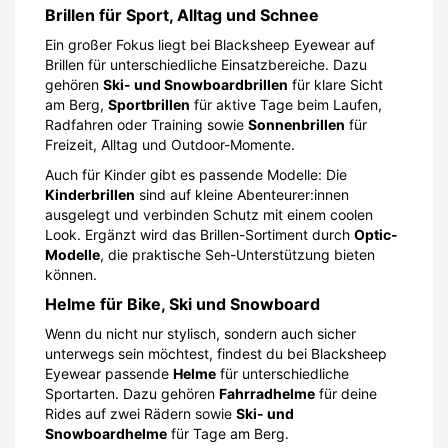
Brillen für Sport, Alltag und Schnee
Ein großer Fokus liegt bei Blacksheep Eyewear auf
Brillen für unterschiedliche Einsatzbereiche. Dazu
gehören
Ski- und Snowboardbrillen
für klare Sicht
am Berg,
Sportbrillen
für aktive Tage beim Laufen,
Radfahren oder Training sowie
Sonnenbrillen
für
Freizeit, Alltag und Outdoor-Momente.
Auch für Kinder gibt es passende Modelle: Die
Kinderbrillen
sind auf kleine Abenteurer:innen
ausgelegt und verbinden Schutz mit einem coolen
Look. Ergänzt wird das Brillen-Sortiment durch
Optic-
Modelle
, die praktische Seh-Unterstützung bieten
können.
Helme für Bike, Ski und Snowboard
Wenn du nicht nur stylisch, sondern auch sicher
unterwegs sein möchtest, findest du bei Blacksheep
Eyewear passende
Helme
für unterschiedliche
Sportarten. Dazu gehören
Fahrradhelme
für deine
Rides auf zwei Rädern sowie
Ski- und
Snowboardhelme
für Tage am Berg.