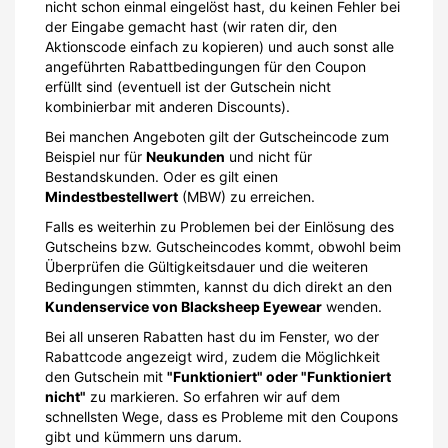
nicht schon einmal eingelöst hast, du keinen Fehler bei
der Eingabe gemacht hast (wir raten dir, den
Aktionscode einfach zu kopieren) und auch sonst alle
angeführten Rabattbedingungen für den Coupon
erfüllt sind (eventuell ist der Gutschein nicht
kombinierbar mit anderen Discounts).
Bei manchen Angeboten gilt der Gutscheincode zum
Beispiel nur für
Neukunden
und nicht für
Bestandskunden. Oder es gilt einen
Mindestbestellwert
(MBW) zu erreichen.
Falls es weiterhin zu Problemen bei der Einlösung des
Gutscheins bzw. Gutscheincodes kommt, obwohl beim
Überprüfen die Gültigkeitsdauer und die weiteren
Bedingungen stimmten, kannst du dich direkt an den
Kundenservice von Blacksheep Eyewear
wenden.
Bei all unseren Rabatten hast du im Fenster, wo der
Rabattcode angezeigt wird, zudem die Möglichkeit
den Gutschein mit
"Funktioniert" oder "Funktioniert
nicht"
zu markieren. So erfahren wir auf dem
schnellsten Wege, dass es Probleme mit den Coupons
gibt und kümmern uns darum.