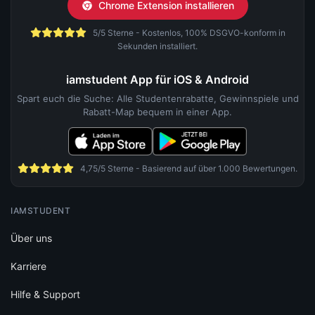
Chrome Extension installieren
5/5 Sterne - Kostenlos, 100% DSGVO-konform in
Sekunden installiert.
iamstudent App für iOS & Android
Spart euch die Suche: Alle Studentenrabatte, Gewinnspiele und
Rabatt-Map bequem in einer App.
4,75/5 Sterne - Basierend auf über 1.000 Bewertungen.
IAMSTUDENT
Über uns
Karriere
Hilfe & Support