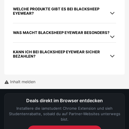
WELCHE PRODUKTE GIBT ES BEI BLACKSHEEP
EYEWEAR?
WAS MACHT BLACKSHEEP EYEWEAR BESONDERS?
KANN ICH BEI BLACKSHEEP EYEWEAR SICHER
BEZAHLEN?
Inhalt melden
Deals direkt im Browser entdecken
Installiere die iamstudent Chrome Extension und sieh
Studentenrabatte, sobald du auf Partner-Websites unterwegs
bist.