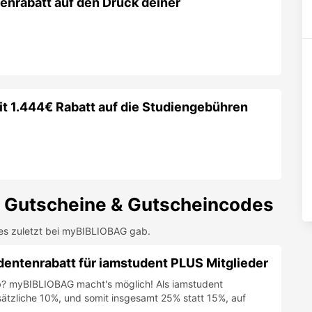
enrabatt auf den Druck deiner
it 1.444€ Rabatt auf die Studiengebühren
Gutscheine & Gutscheincodes
es zuletzt bei
myBIBLIOBAG
gab.
ntenrabatt für iamstudent PLUS Mitglieder
Bib? myBIBLIOBAG macht's möglich! Als iamstudent
sätzliche 10%, und somit insgesamt 25% statt 15%, auf