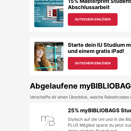
15% Masterprint Student
Abschlussarbeit
GUTSCHEIN EINLÖSEN
Starte dein IU Studium m
und einem gratis iPad!
GUTSCHEIN EINLÖSEN
Abgelaufene
myBIBLIOBAG
Verschaffe dir einen Überblick, welche Rabattcodes 
25% myBIBLIOBAGS Stude
Stylisch auf die Uni und in die 
PLUS Mitglied sparst du jetzt zu
deine nächste Bestellung!