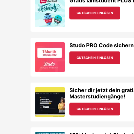
Gratis iamstudent PLUS 
GUTSCHEIN EINLÖSEN
Studo PRO Code sichern &
GUTSCHEIN EINLÖSEN
Sicher dir jetzt dein grat
Masterstudiengänge!
GUTSCHEIN EINLÖSEN