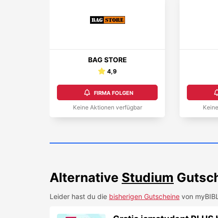
BAG STORE
4,9
FIRMA FOLGEN
Keine Aktionen verfügbar
Keine
Alternative
Studium
Gutsch
Leider hast du die
bisherigen Gutscheine
von
myBIB