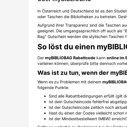
In Österreich und Deutschland ist es den Stude
oder Taschen die Bibliotheken zu betreten. Des
Aufgrund ihrer Transparenz sind die Taschen au
geeignet. Die umgangssprachlich oft auch als "
Bag" Gutschein werden die stylischen Taschen fü
So löst du einen myBIBL
Der
myBIBLIOBAG Rabattcode
kann
online im
variieren können, überprüfe bitte dennoch vorh
Was ist zu tun, wenn der myBI
Wenn es zu Problemen mit deinem
myBIBLIOBA
folgende Punkte:
Sind alle Rabattbedingungen erfüllt (gilt 
Ist dein Gutscheincode fehlerfrei abgetip
Ist der Gutscheincode zeitlich noch aktuel
Hast du einen der Codes vielleicht schon 
Ist der Mindestbestellwert (MBW) erreicht