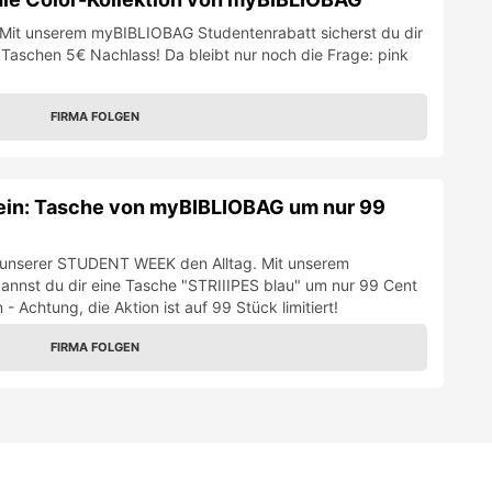
g! Mit unserem myBIBLIOBAG Studentenrabatt sicherst du dir
n Taschen 5€ Nachlass! Da bleibt nur noch die Frage: pink
FIRMA FOLGEN
n: Tasche von myBIBLIOBAG um nur 99
i unserer STUDENT WEEK den Alltag. Mit unserem
nnst du dir eine Tasche "STRIIIPES blau" um nur 99 Cent
 Achtung, die Aktion ist auf 99 Stück limitiert!
FIRMA FOLGEN