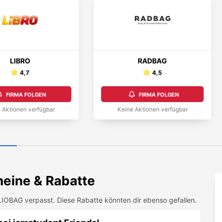
LIBRO
RADBAG
4,7
4,5
FIRMA FOLGEN
FIRMA FOLGEN
 Aktionen verfügbar
Keine Aktionen verfügbar
eine & Rabatte
LIOBAG
verpasst. Diese Rabatte könnten dir ebenso gefallen.