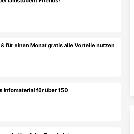
bei iamstudent Friends!
 für einen Monat gratis alle Vorteile nutzen
is Infomaterial für über 150