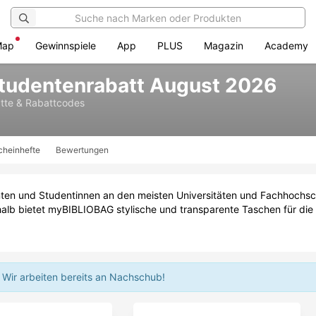
Map
Gewinnspiele
App
PLUS
Magazin
Academy
udentenrabatt August 2026
tte & Rabattcodes
cheinhefte
Bewertungen
nten und Studentinnen an den meisten Universitäten und Fachhochsc
halb bietet myBIBLIOBAG stylische und transparente Taschen für die
.
Wir arbeiten bereits an Nachschub!