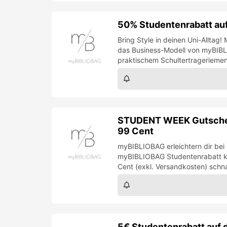
50% Studentenrabatt au
Bring Style in deinen Uni-Alltag
das Business-Modell von myBIBL
praktischem Schultertragerieme
STUDENT WEEK Gutschei
99 Cent
myBIBLIOBAG erleichtern dir be
myBIBLIOBAG Studentenrabatt kan
Cent (exkl. Versandkosten) schnap
5€ Studentenrabatt auf 