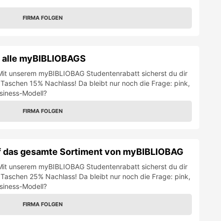
FIRMA FOLGEN
f alle myBIBLIOBAGS
! Mit unserem myBIBLIOBAG Studentenrabatt sicherst du dir
n Taschen 15% Nachlass! Da bleibt nur noch die Frage: pink,
usiness-Modell?
FIRMA FOLGEN
f das gesamte Sortiment von myBIBLIOBAG
! Mit unserem myBIBLIOBAG Studentenrabatt sicherst du dir
n Taschen 25% Nachlass! Da bleibt nur noch die Frage: pink,
usiness-Modell?
FIRMA FOLGEN