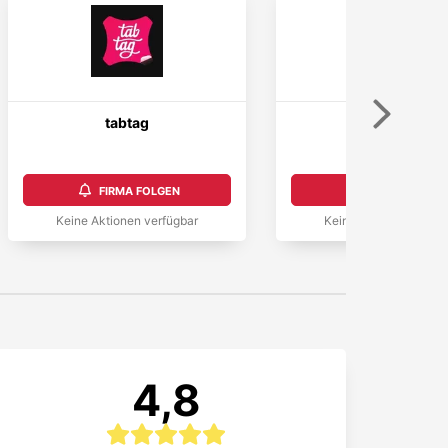
Weiter
tabtag
GU Verlag
FIRMA FOLGEN
FIRMA FOLGEN
Keine Aktionen verfügbar
Keine Aktionen verfüg
4,8