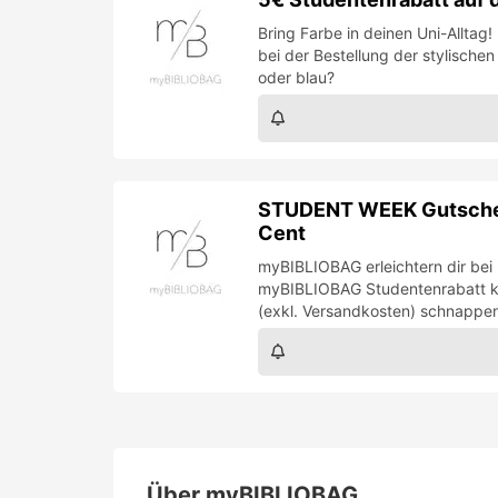
Bring Farbe in deinen Uni-Allta
bei der Bestellung der stylische
oder blau?
STUDENT WEEK Gutschei
Cent
myBIBLIOBAG erleichtern dir be
myBIBLIOBAG Studentenrabatt ka
(exkl. Versandkosten) schnappen -
Über
myBIBLIOBAG