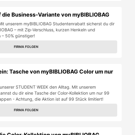
f die Business-Variante von myBIBLIOBAG
! Mit unserem myBIBLIOBAG Studentenrabatt sicherst du dir
IOBAG – mit Zip-Verschluss, kurzen Henkeln und
n – 50% günstiger!
FIRMA FOLGEN
n: Tasche von myBIBLIOBAG Color um nur
i unserer STUDENT WEEK den Alltag. Mit unserem
nst du dir eine Tasche der Color-Kollektion um nur 99
pen - Achtung, die Aktion ist auf 99 Stück limitiert!
FIRMA FOLGEN
die Color-Kollektion von myBIBLIOBAG