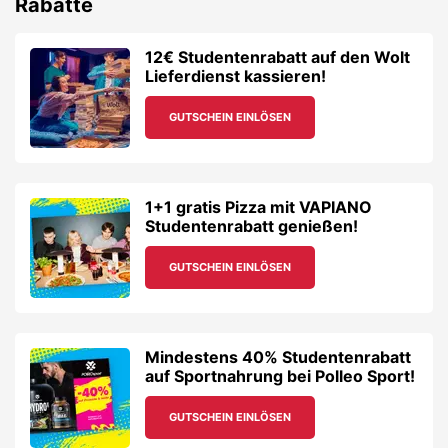
Rabatte
12€ Studentenrabatt auf den Wolt
Lieferdienst kassieren!
GUTSCHEIN EINLÖSEN
1+1 gratis Pizza mit VAPIANO
Studentenrabatt genießen!
GUTSCHEIN EINLÖSEN
Mindestens 40% Studentenrabatt
auf Sportnahrung bei Polleo Sport!
GUTSCHEIN EINLÖSEN