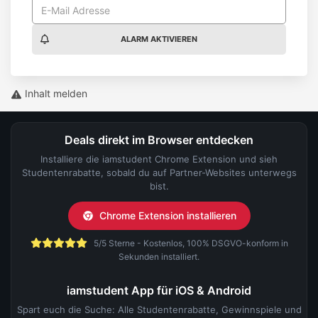
ALARM AKTIVIEREN
Inhalt melden
Deals direkt im Browser entdecken
Installiere die iamstudent Chrome Extension und sieh
Studentenrabatte, sobald du auf Partner-Websites unterwegs
bist.
Chrome Extension installieren
5/5 Sterne - Kostenlos, 100% DSGVO-konform in
Sekunden installiert.
iamstudent App für iOS & Android
Spart euch die Suche: Alle Studentenrabatte, Gewinnspiele und