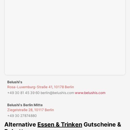
Belushi's
Rosa-Luxemburg-Straße 41, 10178 Berlin
+49 30 81 45 39 60
·
berlin@belushis.com
·
www.belushis.com
Belushi's Berlin Mitte
Ziegelstraße 28, 10117 Berlin
+49 30 27874880
Alternative
Essen & Trinken
Gutscheine &