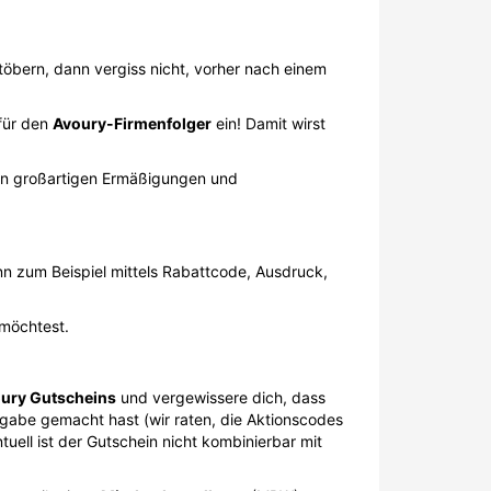
öbern, dann vergiss nicht, vorher nach einem
afür den
Avoury-Firmenfolger
ein! Damit wirst
ren großartigen Ermäßigungen und
 zum Beispiel mittels Rabattcode, Ausdruck,
 möchtest.
ury Gutscheins
und vergewissere dich, dass
ingabe gemacht hast (wir raten, die Aktionscodes
ell ist der Gutschein nicht kombinierbar mit