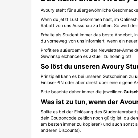
Avoury steht für außergewöhnliche Geschmacksvi
Wenn du jetzt Lust bekommen hast, im Onlines
Rabatt von uns Ausschau zu halten. So wird dei
Erhalte als Student immer das beste Angebot, in
du vorneweg von uns informiert, wenn ein neuer 
Profitiere außerdem von der Newsletter-Anmeld
Gewinnspielchancen es aktuell zu holen gibt!
So löst du unseren Avoury Stu
Prinzipiell kann es bei unseren Gutscheinen zu
u
Einlöse-PIN oder aber direkt über eine eigene Ak
Bitte beachte daher immer die jeweiligen
Gutsch
Was ist zu tun, wenn der Avour
Sollte es bei der Einlösung des Studentenrabat
dein Couponcode zeitlich noch gültig ist, du de
am besten immer zu kopieren) und auch sonst all
anderen Discounts).