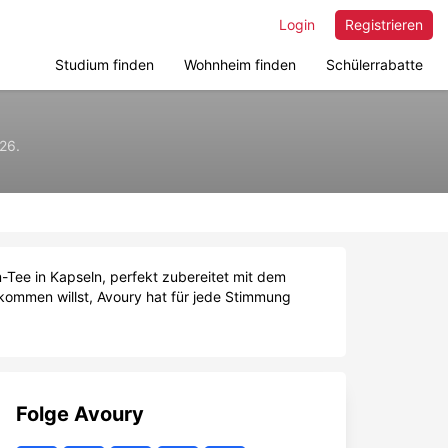
Login
Registrieren
Studium finden
Wohnheim finden
Schülerrabatte
26.
m-Tee in Kapseln, perfekt zubereitet mit dem
ommen willst, Avoury hat für jede Stimmung
Folge
Avoury