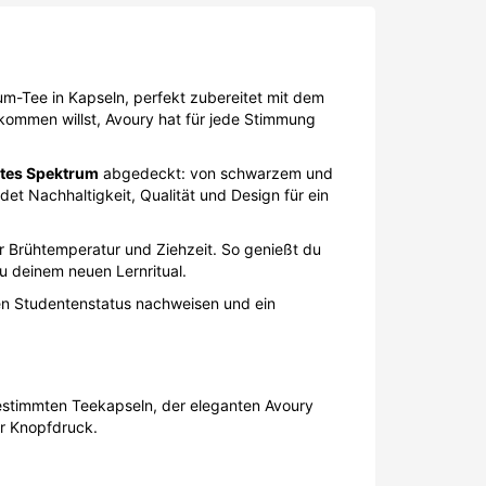
um-Tee in Kapseln, perfekt zubereitet mit dem
ommen willst, Avoury hat für jede Stimmung
ites Spektrum
abgedeckt: von schwarzem und
et Nachhaltigkeit, Qualität und Design für ein
r Brühtemperatur und Ziehzeit. So genießt du
zu deinem neuen Lernritual.
inen Studentenstatus nachweisen und ein
gestimmten Teekapseln, der eleganten Avoury
er Knopfdruck.