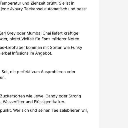
emperatur und Ziehzeit brüht. Sie ist in
t jede Avoury Teekapsel automatisch und passt
rl Grey oder Mumbai Chai liefert kräftige
, bietet Vielfalt für Fans milderer Noten.
etee-Liebhaber kommen mit Sorten wie Funky
erbal Infusions im Angebot.
 Set, die perfekt zum Ausprobieren oder
en.
 Zuckersorten wie Jewel Candy oder Strong
 Wasserfilter und Flüssigentkalker.
unkt. Wer sich und seinen Tee zelebrieren will,