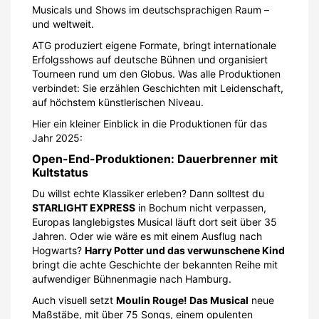
Musicals und Shows im deutschsprachigen Raum –
und weltweit.
ATG produziert eigene Formate, bringt internationale
Erfolgsshows auf deutsche Bühnen und organisiert
Tourneen rund um den Globus. Was alle Produktionen
verbindet: Sie erzählen Geschichten mit Leidenschaft,
auf höchstem künstlerischen Niveau.
Hier ein kleiner Einblick in die Produktionen für das
Jahr 2025:
Open-End-Produktionen: Dauerbrenner mit
Kultstatus
Du willst echte Klassiker erleben? Dann solltest du
STARLIGHT EXPRESS
in Bochum nicht verpassen,
Europas langlebigstes Musical läuft dort seit über 35
Jahren. Oder wie wäre es mit einem Ausflug nach
Hogwarts?
Harry Potter und das verwunschene Kind
bringt die achte Geschichte der bekannten Reihe mit
aufwendiger Bühnenmagie nach Hamburg.
Auch visuell setzt
Moulin Rouge! Das Musical
neue
Maßstäbe, mit über 75 Songs, einem opulenten