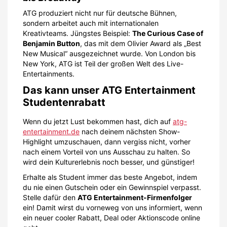
ATG produziert nicht nur für deutsche Bühnen,
sondern arbeitet auch mit internationalen
Kreativteams. Jüngstes Beispiel:
The Curious Case of
Benjamin Button
, das mit dem Olivier Award als „Best
New Musical“ ausgezeichnet wurde. Von London bis
New York, ATG ist Teil der großen Welt des Live-
Entertainments.
Das kann unser ATG Entertainment
Studentenrabatt
Wenn du jetzt Lust bekommen hast, dich auf
atg-
entertainment.de
nach deinem nächsten Show-
Highlight umzuschauen, dann vergiss nicht, vorher
nach einem Vorteil von uns Ausschau zu halten. So
wird dein Kulturerlebnis noch besser, und günstiger!
Erhalte als Student immer das beste Angebot, indem
du nie einen Gutschein oder ein Gewinnspiel verpasst.
Stelle dafür den
ATG Entertainment-Firmenfolger
ein! Damit wirst du vorneweg von uns informiert, wenn
ein neuer cooler Rabatt, Deal oder Aktionscode online