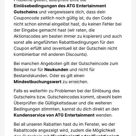
Einlösebedingungen des ATG Entertainment
Gutscheins
und vergewissere dich, dass dein
Couponcode zeitlich noch gültig ist, du den Code
nicht schon einmal eingelöst hast, du keinen Fehler bei
der Eingabe gemacht hast (wir raten, die
Aktionscodes am besten immer zu kopieren) und auch
sonst alle angeführten Rabattbedingungen für den
Coupon erfüllt sind (eventuell ist der Gutschein nicht
kombinierbar mit anderen Discounts).
Bei manchen Angeboten gilt der Gutscheincode zum
Beispiel nur für
Neukunden
und nicht für
Bestandskunden. Oder es gilt einen
Mindestbuchungswert
zu erreichen.
Falls es weiterhin zu Problemen bei der Einlösung des
Gutscheins bzw. Gutscheincodes kommt, obwohl beim
Überprüfen die Gültigkeitsdauer und die weiteren
Bedingungen stimmten, kannst du dich direkt an den
Kundenservice von ATG Entertainment
wenden.
Bei all unseren Rabatten hast du im Fenster, wo der
Rabattcode angezeigt wird, zudem die Möglichkeit