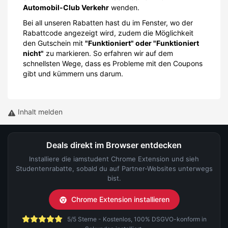
Automobil-Club Verkehr
wenden.
Bei all unseren Rabatten hast du im Fenster, wo der
Rabattcode angezeigt wird, zudem die Möglichkeit
den Gutschein mit
"Funktioniert" oder "Funktioniert
nicht"
zu markieren. So erfahren wir auf dem
schnellsten Wege, dass es Probleme mit den Coupons
gibt und kümmern uns darum.
Inhalt melden
Deals direkt im Browser entdecken
Installiere die iamstudent Chrome Extension und sieh
Studentenrabatte, sobald du auf Partner-Websites unterwegs
bist.
Chrome Extension installieren
5/5 Sterne - Kostenlos, 100% DSGVO-konform in