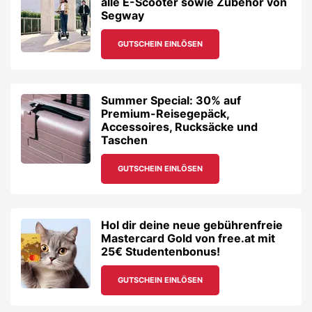
alle E-Scooter sowie Zubehör von
Segway
GUTSCHEIN EINLÖSEN
Summer Special: 30% auf
Premium-Reisegepäck,
Accessoires, Rucksäcke und
Taschen
GUTSCHEIN EINLÖSEN
Hol dir deine neue gebührenfreie
Mastercard Gold von free.at mit
25€ Studentenbonus!
GUTSCHEIN EINLÖSEN