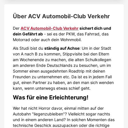
Über
ACV Automobil-Club Verkehr
Der
ACV Automobil-Club Verkehr
sichert dich und
dein Gefährt ab
- sei es der PKW, das Fahrrad, das
Motorrad oder auch dein Wohnmobil.
Als Studi bist du
ständig auf Achse
: Um in der Stadt
von A nach B zu kommen, Stippvisite bei den Eltern
am Wochenende zu machen, die alten Schulkollegen
am anderen Ende Deutschlands zu besuchen, um im
Sommer einen ausgedehnten Roadtrip mit deinen
Freunden zu unternehmen etc. Da ist es in jedem Fall
gut, einen Partner zu haben, an den man sich wenden
kann, wenn unterwegs etwas schief geht.
Was für eine Erleichterung!
Wer hat nicht Horror davor, einmal mitten auf der
Autobahn "liegenzubleiben"? Vielleicht sogar nachts
und in einem anderen Land? In solchen Momenten das
technische Geschick auszupacken oder die richtige