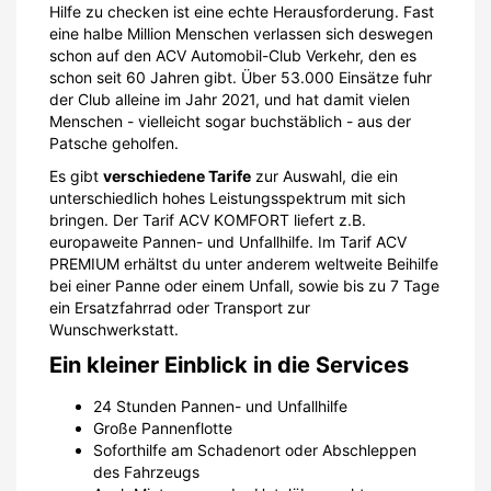
Hilfe zu checken ist eine echte Herausforderung. Fast
eine halbe Million Menschen verlassen sich deswegen
schon auf den ACV Automobil-Club Verkehr, den es
schon seit 60 Jahren gibt. Über 53.000 Einsätze fuhr
der Club alleine im Jahr 2021, und hat damit vielen
Menschen - vielleicht sogar buchstäblich - aus der
Patsche geholfen.
Es gibt
verschiedene Tarife
zur Auswahl, die ein
unterschiedlich hohes Leistungsspektrum mit sich
bringen. Der Tarif ACV KOMFORT liefert z.B.
europaweite Pannen- und Unfallhilfe. Im Tarif ACV
PREMIUM erhältst du unter anderem weltweite Beihilfe
bei einer Panne oder einem Unfall, sowie bis zu 7 Tage
ein Ersatzfahrrad oder Transport zur
Wunschwerkstatt.
Ein kleiner Einblick in die Services
24 Stunden Pannen- und Unfallhilfe
Große Pannenflotte
Soforthilfe am Schadenort oder Abschleppen
des Fahrzeugs