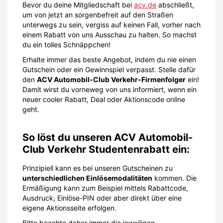
Bevor du deine Mitgliedschaft bei
acv.de
abschließt,
um von jetzt an sorgenbefreit auf den Straßen
unterwegs zu sein, vergiss auf keinen Fall, vorher nach
einem Rabatt von uns Ausschau zu halten. So machst
du ein tolles Schnäppchen!
Erhalte immer das beste Angebot, indem du nie einen
Gutschein oder ein Gewinnspiel verpasst. Stelle dafür
den
ACV Automobil-Club Verkehr-Firmenfolger
ein!
Damit wirst du vorneweg von uns informiert, wenn ein
neuer cooler Rabatt, Deal oder Aktionscode online
geht.
So löst du unseren ACV Automobil-
Club Verkehr Studentenrabatt ein:
Prinzipiell kann es bei unseren Gutscheinen zu
unterschiedlichen Einlösemodalitäten
kommen. Die
Ermäßigung kann zum Beispiel mittels Rabattcode,
Ausdruck, Einlöse-PIN oder aber direkt über eine
eigene Aktionsseite erfolgen.
Bitte beachte daher immer die jeweiligen