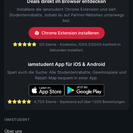
Deals direkt im Browser entdecken
Installiere die iamstudent Chrome Extension und sieh
Studentenrabatte, sobald du auf Partner-Websites unterwegs
bist.
Chrome Extension installieren
5/5 Sterne - Kostenlos, 100% DSGVO-konform in
Sekunden installiert.
iamstudent App für iOS & Android
Spart euch die Suche: Alle Studentenrabatte, Gewinnspiele und
Rabatt-Map bequem in einer App.
4,75/5 Sterne - Basierend auf über 1.000 Bewertungen.
IAMSTUDENT
Über uns