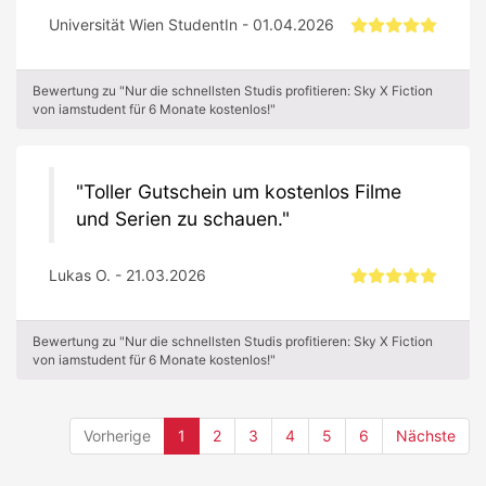
Universität Wien StudentIn - 01.04.2026
Bewertung zu "Nur die schnellsten Studis profitieren: Sky X Fiction
von iamstudent für 6 Monate kostenlos!"
Toller Gutschein um kostenlos Filme
und Serien zu schauen.
Lukas O. - 21.03.2026
Bewertung zu "Nur die schnellsten Studis profitieren: Sky X Fiction
von iamstudent für 6 Monate kostenlos!"
(current)
Vorherige
1
2
3
4
5
6
Nächste