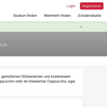
Login
Registrieren
Studium finden
Wohnheim finden
Schülerrabatte
×
2026.
it gemütlichen Sitzbereichen und kostenlosem
appuccino oder ein klassischer Cappuccino, egal