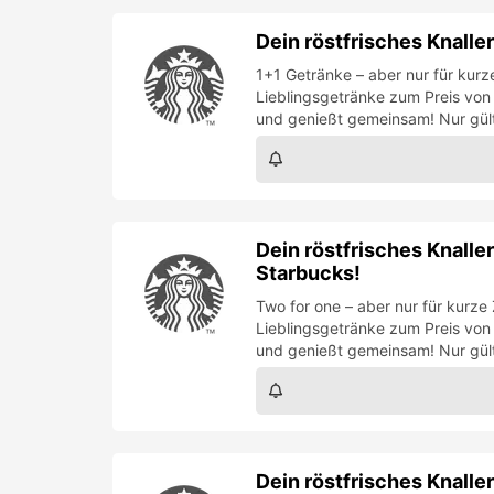
Two for one – aber nur für kurze
Lieblingsgetränke zum Preis von
und genießt gemeinsam! Nur gült
Dein röstfrisches Knalle
Starbucks!
Two for one – aber nur für kurze
Lieblingsgetränke zum Preis von
und genießt gemeinsam! Nur gülti
Dein röstfrisches Knalle
Starbucks!