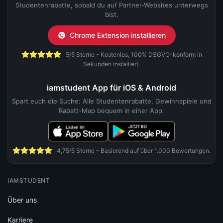
Studentenrabatte, sobald du auf Partner-Websites unterwegs
bist.
Chrome Extension installieren
5/5 Sterne - Kostenlos, 100% DSGVO-konform in
Sekunden installiert.
iamstudent App für iOS & Android
Spart euch die Suche: Alle Studentenrabatte, Gewinnspiele und
Rabatt-Map bequem in einer App.
4,75/5 Sterne - Basierend auf über 1.000 Bewertungen.
IAMSTUDENT
Über uns
Karriere