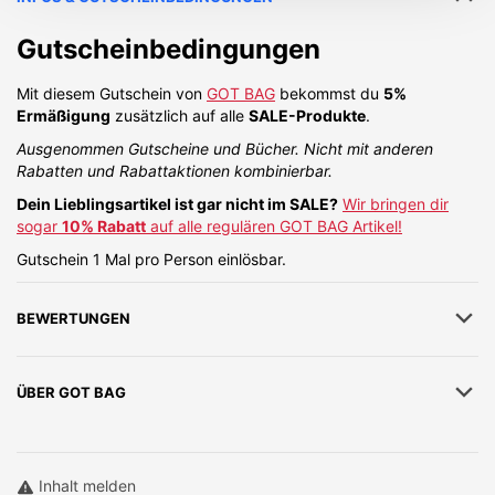
Gutscheinbedingungen
Mit diesem Gutschein von
GOT BAG
bekommst du
5%
Ermäßigung
zusätzlich auf alle
SALE-Produkte
.
Ausgenommen Gutscheine und Bücher. Nicht mit anderen
Rabatten und Rabattaktionen kombinierbar.
Dein Lieblingsartikel ist gar nicht im SALE?
Wir bringen dir
sogar
10% Rabatt
auf alle regulären GOT BAG Artikel!
Gutschein 1 Mal pro Person einlösbar.
BEWERTUNGEN
ÜBER
GOT BAG
Inhalt melden