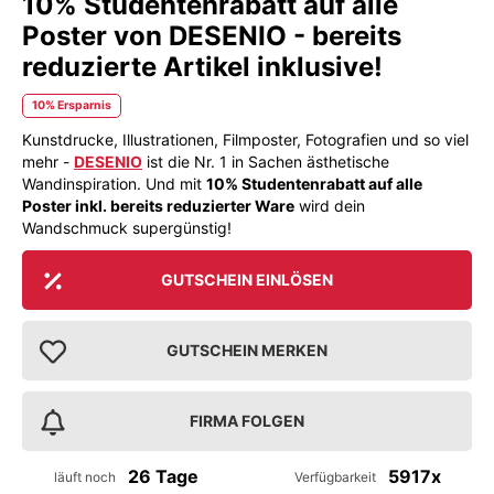
10% Studentenrabatt auf alle
Poster von DESENIO - bereits
reduzierte Artikel inklusive!
10% Ersparnis
Kunstdrucke, Illustrationen, Filmposter, Fotografien und so viel
mehr -
DESENIO
ist die Nr. 1 in Sachen ästhetische
Wandinspiration. Und mit
10% Studentenrabatt auf alle
Poster inkl. bereits reduzierter Ware
wird dein
Wandschmuck supergünstig!
GUTSCHEIN EINLÖSEN
GUTSCHEIN MERKEN
FIRMA FOLGEN
26 Tage
5917x
läuft noch
Verfügbarkeit