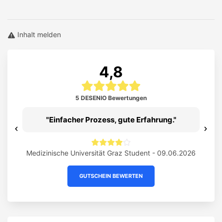
Inhalt melden
4,8
5 DESENIO Bewertungen
Einfacher Prozess, gute Erfahrung.
Previous
Ne
26
Medizinische Universität Graz Student - 09.06.2026
U
GUTSCHEIN BEWERTEN