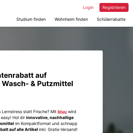
Login
Registrieren
Studium finden
Wohnheim finden
Schülerrabatte
tenrabatt auf
 Wasch- & Putzmittel
 Lernstress statt Frische? Mit
bluu
wird
easy! Hol dir
innovative, nachhaltige
smittel
im Kompaktformat und schnapp
tt auf alle Artikel
inkl. Gratis-Versand!