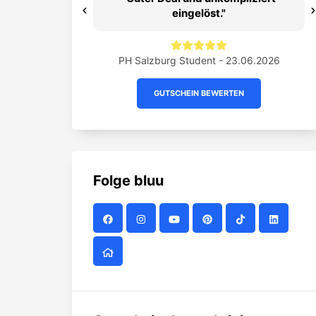
eingelöst.
Previous
ent - 21.06.2026
PH Salzburg Student - 23.06.2026
GUTSCHEIN BEWERTEN
Folge
bluu